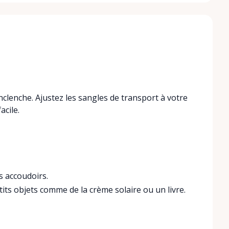
enclenche. Ajustez les sangles de transport à votre
acile.
es accoudoirs.
tits objets comme de la crème solaire ou un livre.