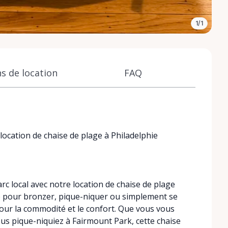
1/1
s de location
FAQ
ocation de chaise de plage à Philadelphie
rc local avec notre location de chaise de plage
te pour bronzer, pique-niquer ou simplement se
pour la commodité et le confort. Que vous vous
us pique-niquiez à Fairmount Park, cette chaise