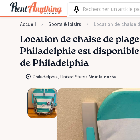
Accueil
Sports & loisirs
Location de chaise d
Location
de
chaise
de
plage
Philadelphie
est disponible 
de Philadelphia
Philadelphia, United States
Voir la carte