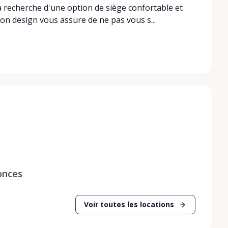
la recherche d'une option de siège confortable et
Son design vous assure de ne pas vous s...
onces
Voir toutes les locations