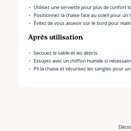
Utilisez une serviette pour plus de confort lo
Positionnez la chaise face au soleil pour u
Évitez de vous asseoir sur le bord pour mainte
Après utilisation
Secouez le sable et les débris.
Essuyez avec un chiffon humide si nécessair
Pli la chaise et sécurisez les sangles pour un
Décou