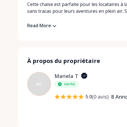
Cette chaise est parfaite pour les locataires à 
sans tracas pour leurs aventures en plein air. 
Read More
À propos du propriétaire
Mariela T
MT
Vérifié
(
0
avis
)
8
Ann
5.0