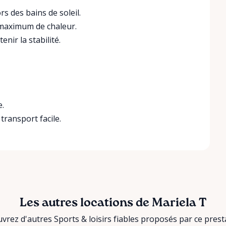
rs des bains de soleil.
n maximum de chaleur.
nir la stabilité.
e.
 transport facile.
Les autres locations de Mariela T
vrez d'autres Sports & loisirs fiables proposés par ce presta