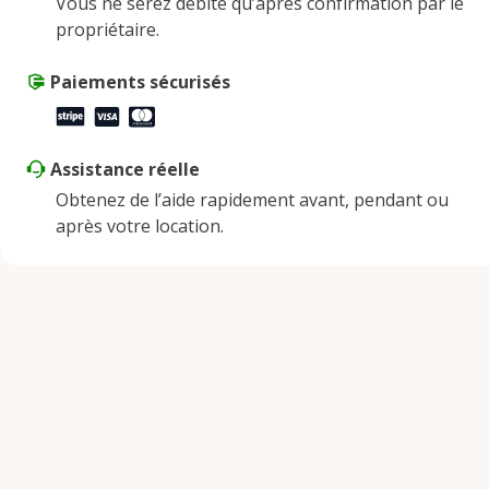
Vous ne serez débité qu’après confirmation par le
propriétaire.
Paiements sécurisés
Assistance réelle
Obtenez de l’aide rapidement avant, pendant ou
après votre location.