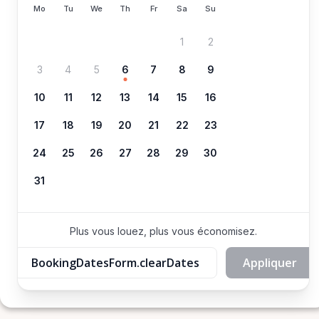
Mo
Tu
We
Th
Fr
Sa
Su
1
2
3
4
5
6
7
8
9
10
11
12
13
14
15
16
17
18
19
20
21
22
23
24
25
26
27
28
29
30
31
Plus vous louez, plus vous économisez.
BookingDatesForm.clearDates
Appliquer