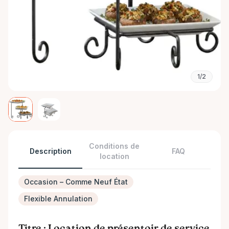
1/2
Conditions de
Description
FAQ
location
Occasion – Comme Neuf État
Flexible Annulation