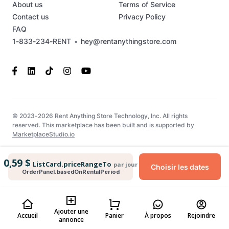
About us
Terms of Service
Contact us
Privacy Policy
FAQ
1-833-234-RENT
•
hey@rentanythingstore.com
© 2023-2026 Rent Anything Store Technology, Inc. All rights
reserved. This marketplace has been built and is supported by
MarketplaceStudio.io
0,59 $
ListCard.priceRangeTo
par jour
Choisir les dates
OrderPanel.basedOnRentalPeriod
Ajouter une
Accueil
Panier
À propos
Rejoindre
annonce