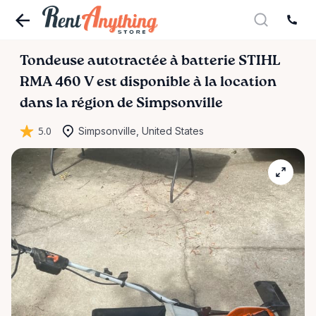
Tondeuse
autotractée
à
batterie
STIHL
RMA
460
V
est disponible à la location
dans la région de Simpsonville
5.0
Simpsonville, United States