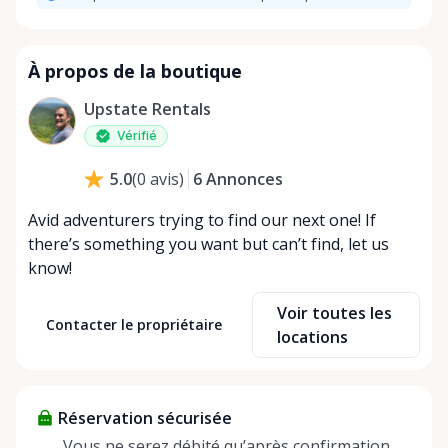
À propos de la boutique
Upstate Rentals
Vérifié
6
Annonces
5.0
(
0
avis
)
Avid adventurers trying to find our next one! If
there’s something you want but can’t find, let us
know!
Voir toutes les
Contacter le propriétaire
locations
Réservation sécurisée
Vous ne serez débité qu’après confirmation