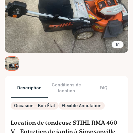
1/1
Conditions de
Description
FAQ
location
Occasion – Bon État
Flexible Annulation
Location de tondeuse STIHL RMA 460
V – Entretien de jardin à Simpsonville