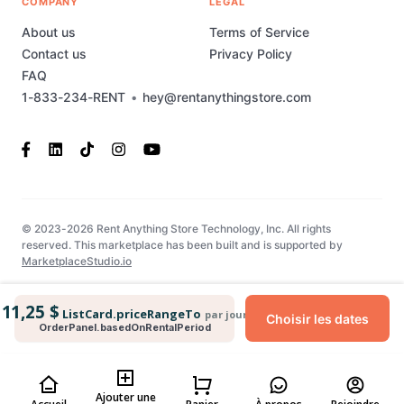
COMPANY
LEGAL
About us
Terms of Service
Contact us
Privacy Policy
FAQ
1-833-234-RENT
•
hey@rentanythingstore.com
© 2023-2026 Rent Anything Store Technology, Inc. All rights
reserved. This marketplace has been built and is supported by
MarketplaceStudio.io
11,25 $
ListCard.priceRangeTo
par jour
Choisir les dates
OrderPanel.basedOnRentalPeriod
Ajouter une