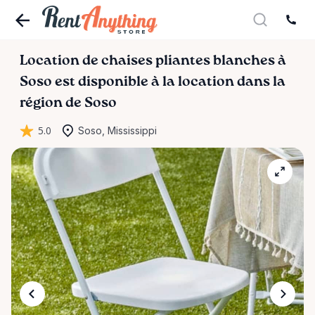
Location
de
chaises
pliantes
blanches
à
Soso
est disponible à la location dans la
région de Soso
5.0
Soso, Mississippi