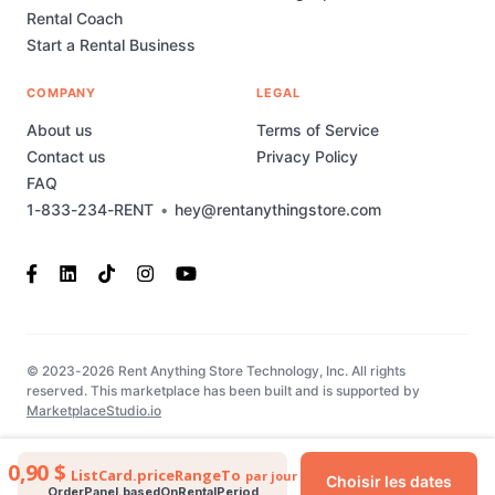
Rental Coach
Start a Rental Business
COMPANY
LEGAL
About us
Terms of Service
Contact us
Privacy Policy
FAQ
1-833-234-RENT
•
hey@rentanythingstore.com
© 2023-2026 Rent Anything Store Technology, Inc. All rights
reserved. This marketplace has been built and is supported by
MarketplaceStudio.io
0,90 $
ListCard.priceRangeTo
par jour
Choisir les dates
OrderPanel.basedOnRentalPeriod