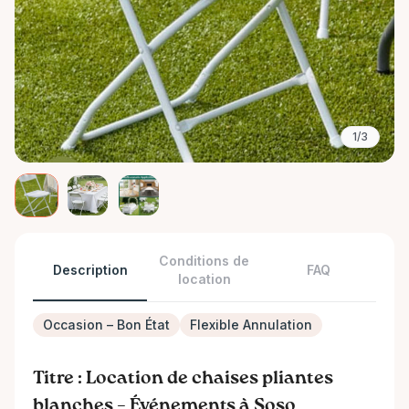
1/3
Conditions de
Description
FAQ
location
Occasion – Bon État
Flexible Annulation
Titre : Location de chaises pliantes
blanches – Événements à Soso