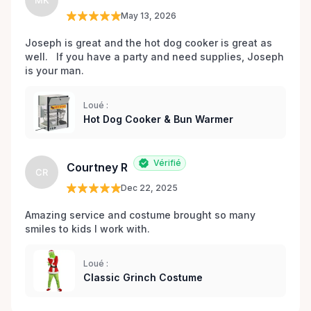
MK
May 13, 2026
Joseph is great and the hot dog cooker is great as 
well.   If you have a party and need supplies, Joseph 
is your man.
Loué :
Hot Dog Cooker & Bun Warmer
Vérifié
Courtney R
CR
Dec 22, 2025
Amazing service and costume brought so many 
smiles to kids I work with. 
Loué :
Classic Grinch Costume