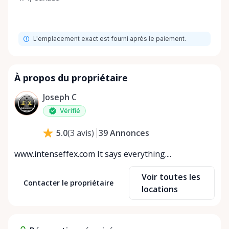
L'emplacement exact est fourni après le paiement.
À propos du propriétaire
Joseph C
Vérifié
39
Annonces
5.0
(
3
avis
)
www.intenseffex.com It says everything....
Voir toutes les
Contacter le propriétaire
locations