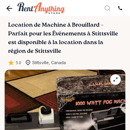
Location
de
Machine
à
Brouillard
–
Parfait
pour
les
Événements
à
Stittsville
est disponible à la location dans la
région de Stittsville
5.0
Stittsville, Canada