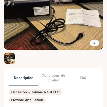
1/1
Conditions de
Description
FAQ
location
Occasion – Comme Neuf État
Flexible Annulation