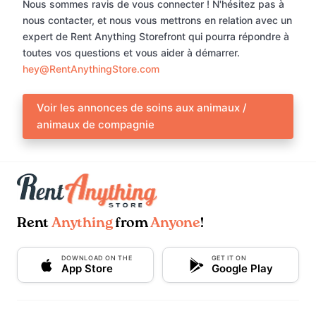
Nous sommes ravis de vous connecter ! N'hésitez pas à
nous contacter, et nous vous mettrons en relation avec un
expert de Rent Anything Storefront qui pourra répondre à
toutes vos questions et vous aider à démarrer.
hey@RentAnythingStore.com
Voir les annonces de soins aux animaux /
animaux de compagnie
Rent
Anything
from
Anyone
!
DOWNLOAD ON THE
GET IT ON
App Store
Google Play