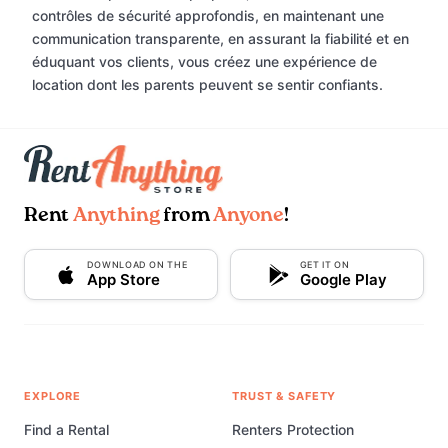
contrôles de sécurité approfondis, en maintenant une
communication transparente, en assurant la fiabilité et en
éduquant vos clients, vous créez une expérience de
location dont les parents peuvent se sentir confiants.
Rent
Anything
from
Anyone
!
DOWNLOAD ON THE
GET IT ON
App Store
Google Play
EXPLORE
TRUST & SAFETY
Find a Rental
Renters Protection