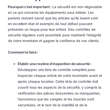
Pourquoi c'est important :
La sécurité est non négociable
en ce qui concerne les équipements pour bébés. Les
parents doivent savoir que les articles qu'ils louent sont
en excellent état et exempts de tout défaut pouvant
présenter un risque pour leur enfant. Des contrôles de
sécurité réguliers sont essentiels pour maintenir l'intégrité
de votre inventaire et gagner la confiance de vos clients.
Comment le faire :
Établir une routine d'inspection de sécurité :
Développez une liste de contrôle complète pour
inspecter chaque article de votre inventaire avant et
après chaque location. Cette liste de contrôle doit
couvrir tous les aspects de la sécurité, y compris la
vérification des pièces desserrées ou manquantes,
l'assurance que les sangles et les boucles sont
sécurisées, et le test de la stabilité et de la