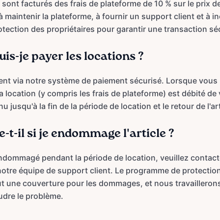
s sont facturés des frais de plateforme de 10 % sur le prix d
à maintenir la plateforme, à fournir un support client et à in
ection des propriétaires pour garantir une transaction sé
s-je payer les locations ?
ient via notre système de paiement sécurisé. Lorsque vous
e la location (y compris les frais de plateforme) est débité d
u jusqu'à la fin de la période de location et le retour de l'ar
-t-il si je endommage l'article ?
 endommagé pendant la période de location, veuillez conta
t notre équipe de support client. Le programme de protectio
lut une couverture pour les dommages, et nous travailleron
udre le problème.