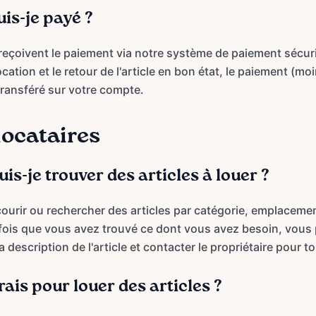
s-je payé ?
 reçoivent le paiement via notre système de paiement sécuri
ocation et le retour de l'article en bon état, le paiement (moi
transféré sur votre compte.
locataires
-je trouver des articles à louer ?
urir ou rechercher des articles par catégorie, emplaceme
fois que vous avez trouvé ce dont vous avez besoin, vous p
 la description de l'article et contacter le propriétaire pour 
frais pour louer des articles ?