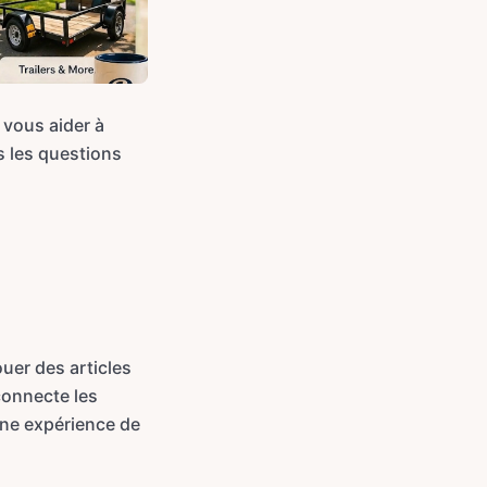
vous aider à
 les questions
uer des articles
connecte les
 une expérience de