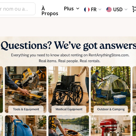
À
Plus
FR
USD
Propos