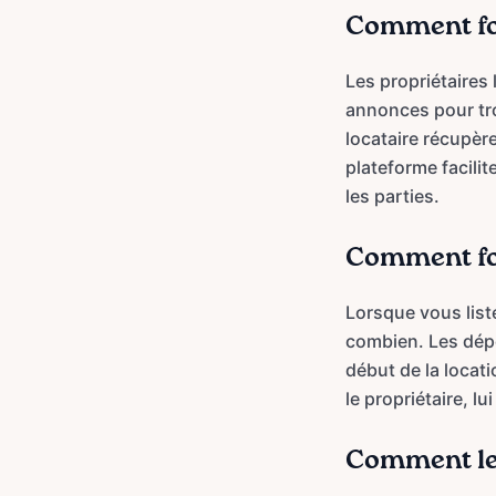
Comment fo
Les propriétaires 
annonces pour tro
locataire récupère
plateforme facili
les parties.
Comment fon
Lorsque vous liste
combien. Les dépô
début de la locati
le propriétaire, lu
Comment les