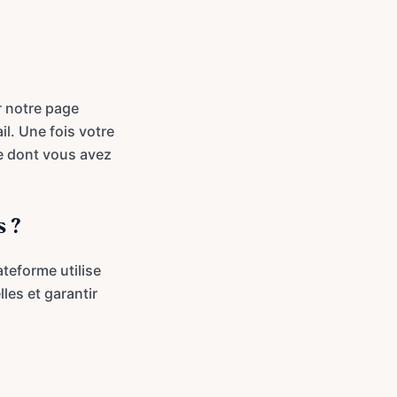
r notre page
il. Une fois votre
e dont vous avez
s ?
ateforme utilise
es et garantir