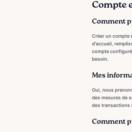
Compte e
Comment pui
Créer un compte e
d'accueil, remplis
compte configuré,
besoin.
Mes informa
Oui, nous prenons 
des mesures de sé
des transactions 
Comment pui