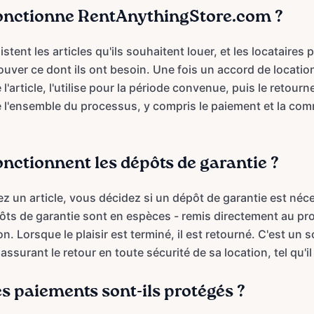
nctionne RentAnythingStore.com ?
listent les articles qu'ils souhaitent louer, et les locataires
uver ce dont ils ont besoin. Une fois un accord de location
 l'article, l'utilise pour la période convenue, puis le retourn
te l'ensemble du processus, y compris le paiement et la co
ctionnent les dépôts de garantie ?
z un article, vous décidez si un dépôt de garantie est néces
ts de garantie sont en espèces - remis directement au pro
on. Lorsque le plaisir est terminé, il est retourné. C'est u
i assurant le retour en toute sécurité de sa location, tel qu'il 
 paiements sont-ils protégés ?