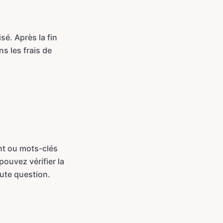
sé. Après la fin
ns les frais de
nt ou mots-clés
ouvez vérifier la
toute question.