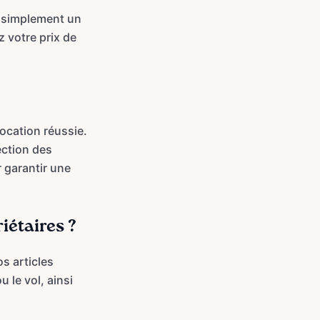
z simplement un
z votre prix de
location réussie.
ection des
r garantir une
iétaires ?
s articles
 le vol, ainsi