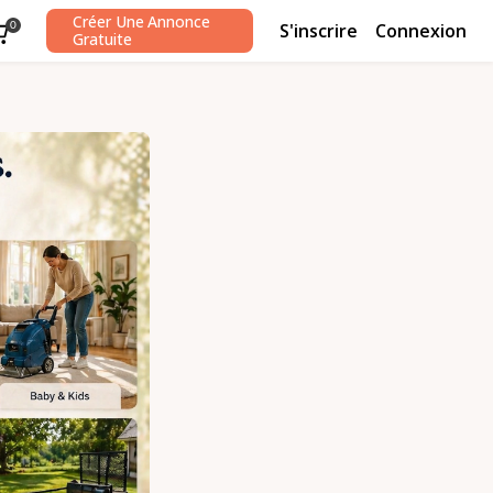
Créer Une Annonce
S'inscrire
Connexion
0
Gratuite