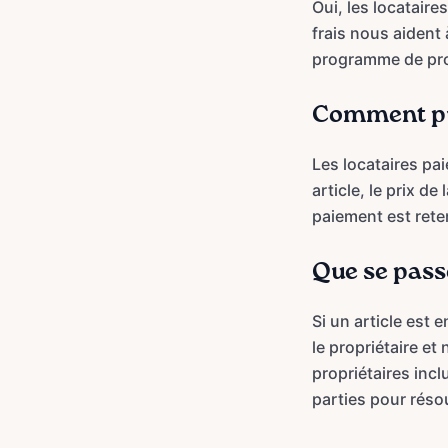
Oui, les locataire
frais nous aident 
programme de prot
Comment pui
Les locataires pa
article, le prix d
paiement est reten
Que se passe
Si un article est
le propriétaire e
propriétaires inc
parties pour réso