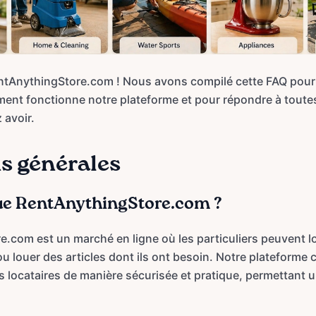
ntAnythingStore.com ! Nous avons compilé cette FAQ pour 
nt fonctionne notre plateforme et pour répondre à toutes
 avoir.
s générales
ue RentAnythingStore.com ?
.com est un marché en ligne où les particuliers peuvent lo
ou louer des articles dont ils ont besoin. Notre plateforme 
les locataires de manière sécurisée et pratique, permettant