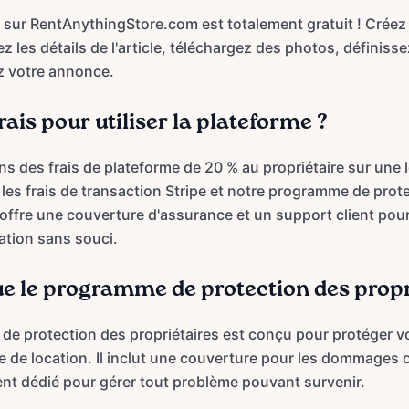
es sur RentAnythingStore.com est totalement gratuit ! Crée
 les détails de l'article, téléchargez des photos, définisse
ez votre annonce.
frais pour utiliser la plateforme ?
ns des frais de plateforme de 20 % au propriétaire sur une 
 les frais de transaction Stripe et notre programme de prot
i offre une couverture d'assurance et un support client pou
ation sans souci.
ue le programme de protection des propr
e protection des propriétaires est conçu pour protéger vo
 de location. Il inclut une couverture pour les dommages ou
ent dédié pour gérer tout problème pouvant survenir.