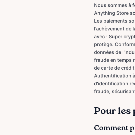
Nous sommes à fon
Anything Store s
Les paiements son
l'achèvement de la
avec : Super cryp
protège. Conformi
données de l'indu
fraude en temps r
de carte de crédi
Authentification 
d'identification r
fraude, sécurisan
Pour les 
Comment puis