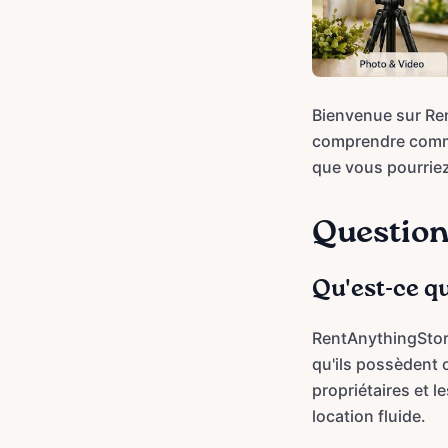
Bienvenue sur Re
comprendre comme
que vous pourriez
Question
Qu'est-ce q
RentAnythingStore
qu'ils possèdent 
propriétaires et 
location fluide.