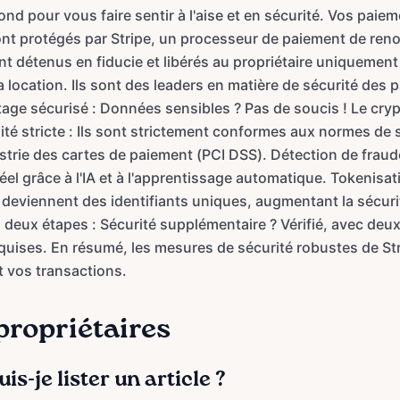
d pour vous faire sentir à l'aise et en sécurité. Vos paie
ont protégés par Stripe, un processeur de paiement de re
t détenus en fiducie et libérés au propriétaire uniquement
 location. Ils sont des leaders en matière de sécurité des 
tage sécurisé : Données sensibles ? Pas de soucis ! Le cryp
té stricte : Ils sont strictement conformes aux normes de 
strie des cartes de paiement (PCI DSS). Détection de fraude
éel grâce à l'IA et à l'apprentissage automatique. Tokenisa
t deviennent des identifiants uniques, augmentant la sécuri
à deux étapes : Sécurité supplémentaire ? Vérifié, avec deu
equises. En résumé, les mesures de sécurité robustes de Stri
t vos transactions.
propriétaires
-je lister un article ?