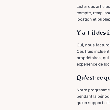
Lister des articl
compte, remplissez
location et publi
Y a-t-il des 
Oui, nous facturo
Ces frais incluent
propriétaires, qu
expérience de loc
Qu'est-ce q
Notre programme d
pendant la période
qu'un support cli