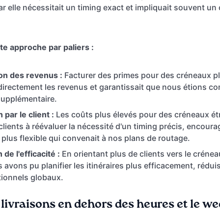
ar elle nécessitait un timing exact et impliquait souvent u
e approche par paliers :
n des revenus :
Facturer des primes pour des créneaux pl
irectement les revenus et garantissait que nous étions c
supplémentaire.
par le client :
Les coûts plus élevés pour des créneaux ét
clients à réévaluer la nécessité d'un timing précis, encoura
n plus flexible qui convenait à nos plans de routage.
de l'efficacité :
En orientant plus de clients vers le créne
 avons pu planifier les itinéraires plus efficacement, réduis
tionnels globaux.
 livraisons en dehors des heures et le w