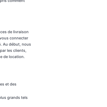
ompris comment
ices de livraison
 vous connecter
hé. Au début, nous
r les clients,
e de location.
es et des
plus grands tels