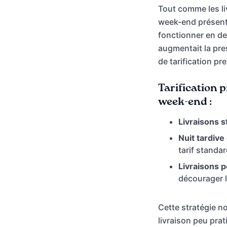
Tout comme les liv
week-end présent
fonctionner en de
augmentait la pre
de tarification p
Tarification 
week-end :
Livraisons 
Nuit tardive
tarif standar
Livraisons p
décourager l
Cette stratégie n
livraison peu pra