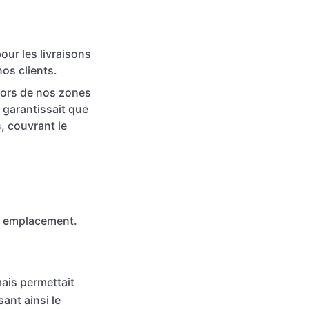
our les livraisons
nos clients.
hors de nos zones
a garantissait que
, couvrant le
re emplacement.
ais permettait
sant ainsi le