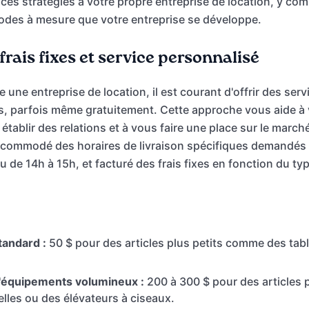
ces stratégies à votre propre entreprise de location, y c
odes à mesure que votre entreprise se développe.
 frais fixes et service personnalisé
une entreprise de location, il est courant d'offrir des serv
s, parfois même gratuitement. Cette approche vous aide à
à établir des relations et à vous faire une place sur le marc
ommodé des horaires de livraison spécifiques demandés pa
de 14h à 15h, et facturé des frais fixes en fonction du typ
tandard :
50 $ pour des articles plus petits comme des tabl
d'équipements volumineux :
200 à 300 $ pour des articles 
lles ou des élévateurs à ciseaux.