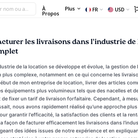
À
Plus
FR
USD
Propos
urer les livraisons dans l'industrie de l
mplet
ustrie de la location se développe et évolue, la gestion de 
n plus complexe, notamment en ce qui concerne les livraiso
but de mon entreprise de location, livrer des articles com
s équipements plus volumineux tels que des nacelles et de
 de fixer un tarif de livraison forfaitaire. Cependant, à me
ssait, nous avons rapidement réalisé qu'une approche plus
ur garantir l'efficacité, la satisfaction des clients et la rent
a façon de facturer efficacement les livraisons dans l'indus
ageant des idées issues de notre expérience et en expliq