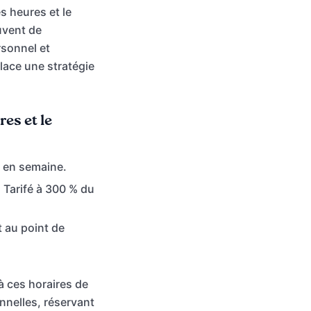
s heures et le
uvent de
rsonnel et
lace une stratégie
es et le
s en semaine.
:
Tarifé à 300 % du
 au point de
à ces horaires de
nnelles, réservant