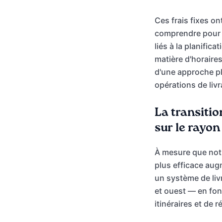
Ces frais fixes on
comprendre pour l
liés à la planific
matière d'horaire
d'une approche pl
opérations de livr
La transitio
sur le rayon
À mesure que notr
plus efficace aug
un système de liv
et ouest — en fonc
itinéraires et de r