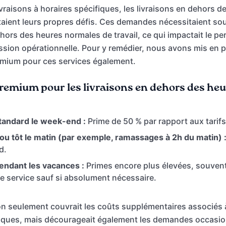
raisons à horaires spécifiques, les livraisons en dehors de
aient leurs propres défis. Ces demandes nécessitaient so
hors des heures normales de travail, ce qui impactait le pe
ssion opérationnelle. Pour y remédier, nous avons mis en p
remium pour ces services également.
premium pour les livraisons en dehors des heur
standard le week-end :
Prime de 50 % par rapport aux tarif
 ou tôt le matin (par exemple, ramassages à 2h du matin) 
d.
endant les vacances :
Primes encore plus élevées, souvent
e service sauf si absolument nécessaire.
on seulement couvrait les coûts supplémentaires associés 
tiques, mais décourageait également les demandes occasio