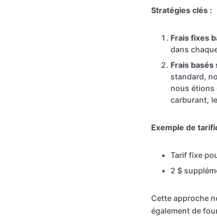
Stratégies clés :
Frais fixes 
dans chaque z
Frais basés 
standard, no
nous étions
carburant, l
Exemple de tarifi
Tarif fixe p
2 $ suppléme
Cette approche no
également de fourn