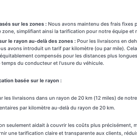
basés sur les zones :
Nous avons maintenu des frais fixes p
one, simplifiant ainsi la tarification pour notre équipe et 
sur le rayon au-delà des zones :
Pour les livraisons en de
us avons introduit un tarif par kilomètre (ou par mile). Cel
 équitablement compensés pour les distances plus longues
e temps du conducteur et l'usure du véhicule.
cation basée sur le rayon :
our les livraisons dans un rayon de 20 km (12 miles) de not
ntaires par kilomètre au-delà du rayon de 20 km.
n seulement aidait à couvrir les coûts plus précisément, m
ir une tarification claire et transparente aux clients, rédui