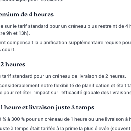
emium de 4 heures
e sur le tarif standard pour un créneau plus restreint de 4 
re 9h et 13h).
nt compensait la planification supplémentaire requise po
 court.
 2 heures
 tarif standard pour un créneau de livraison de 2 heures.
 considérablement notre flexibilité de planification et était t
our refléter l'impact sur l'efficacité globale des livraison
1 heure et livraison juste à temps
 % à 300 % pour un créneau de 1 heure ou une livraison à 
juste à temps était tarifée à la prime la plus élevée (souvent t