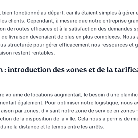
t bien fonctionné au départ, car ils étaient simples à gérer e
es clients. Cependant, à mesure que notre entreprise grand
ation de routes efficaces et à la satisfaction des demandes 
s de livraison devenaient de plus en plus complexes. Nous
us structurée pour gérer efficacement nos ressources et g
aison restent rentables.
n : introduction des zones et de la tarifi
e volume de locations augmentait, le besoin d'une planifica
mentait également. Pour optimiser notre logistique, nous 
raison par zones, divisant notre zone de service en zones 
tion de la disposition de la ville. Cela nous a permis de mie
éduire la distance et le temps entre les arrêts.