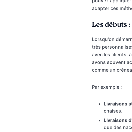
pouvez appliquer 
adapter ces méth
Les débuts :
Lorsqu'on démarre 
très personnalisé
avec les clients, 
avons souvent acc
comme un créneau 
Par exemple :
Livraisons s
chaises.
Livraisons 
que des nace