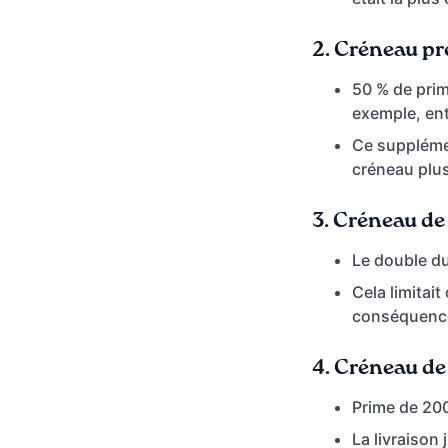
2.
Créneau pr
50 % de prim
exemple, ent
Ce suppléme
créneau plus
3.
Créneau de
Le double du
Cela limitait
conséquence p
4.
Créneau de 
Prime de 200
La livraison 