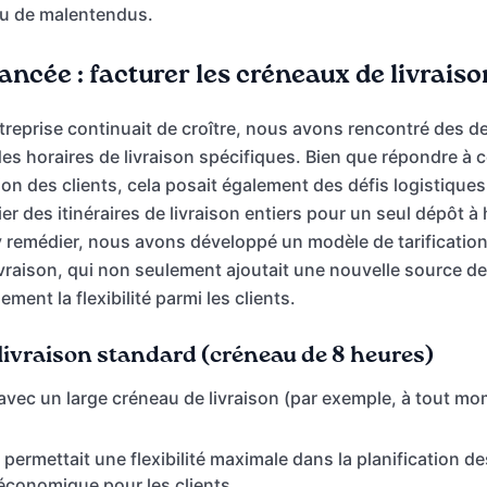
 ou de malentendus.
ancée : facturer les créneaux de livraiso
treprise continuait de croître, nous avons rencontré des 
es horaires de livraison spécifiques. Bien que répondre à 
tion des clients, cela posait également des défis logistique
r des itinéraires de livraison entiers pour un seul dépôt à 
y remédier, nous avons développé un modèle de tarification
ivraison, qui non seulement ajoutait une nouvelle source d
ment la flexibilité parmi les clients.
livraison standard (créneau de 8 heures)
e avec un large créneau de livraison (par exemple, à tout mo
permettait une flexibilité maximale dans la planification des
s économique pour les clients.