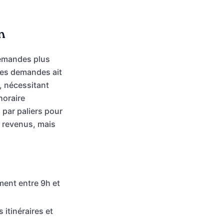
n
demandes plus
ces demandes ait
s, nécessitant
horaire
 par paliers pour
e revenus, mais
ment entre 9h et
 itinéraires et