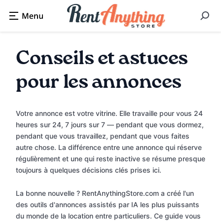
Conseils et astuces
pour les annonces
Votre annonce est votre vitrine. Elle travaille pour vous 24
heures sur 24, 7 jours sur 7 — pendant que vous dormez,
pendant que vous travaillez, pendant que vous faites
autre chose. La différence entre une annonce qui réserve
régulièrement et une qui reste inactive se résume presque
toujours à quelques décisions clés prises ici.
La bonne nouvelle ? RentAnythingStore.com a créé l'un
des outils d'annonces assistés par IA les plus puissants
du monde de la location entre particuliers. Ce guide vous