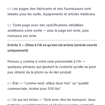
👉 Les pages des fabricants et des fournisseurs sont
idéales pour les outils, équipements et articles médicaux
👉 Toute page avec des spécifications détaillées
améliorera votre sortie — plus la page est riche, plus
l'annonce est riche
Entrée 3 — Dites à l'IA ce qu'est cet article (entrée courte
uniquement)
Pensez-y comme à votre note personnelle à l'IA —
quelques phrases qui ajoutent le contexte qu'elle ne peut
pas obtenir de la photo ou du lien produit.
👉 État — "comme neuf, utilisé deux fois" ou "qualité
commerciale, évalué pour 500 lbs"
👉 Ce qui est inclus — "livré avec étui de transport, deux
batteries supplémentaires et kit d'accessoires complet"