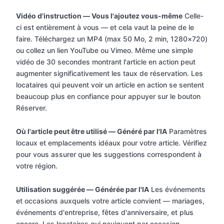
Vidéo d'instruction — Vous l'ajoutez vous-même
Celle-
ci est entièrement à vous — et cela vaut la peine de le
faire. Téléchargez un MP4 (max 50 Mo, 2 min, 1280×720)
ou collez un lien YouTube ou Vimeo. Même une simple
vidéo de 30 secondes montrant l'article en action peut
augmenter significativement les taux de réservation. Les
locataires qui peuvent voir un article en action se sentent
beaucoup plus en confiance pour appuyer sur le bouton
Réserver.
Où l'article peut être utilisé — Généré par l'IA
Paramètres
locaux et emplacements idéaux pour votre article. Vérifiez
pour vous assurer que les suggestions correspondent à
votre région.
Utilisation suggérée — Générée par l'IA
Les événements
et occasions auxquels votre article convient — mariages,
événements d'entreprise, fêtes d'anniversaire, et plus
encore. Les locataires qui naviguent par occasion