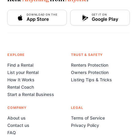
DOWNLOAD ON THE
GET IT ON
App Store
Google Play
EXPLORE
TRUST & SAFETY
Find a Rental
Renters Protection
List your Rental
Owners Protection
How It Works
Listing Tips & Tricks
Rental Coach
Start a Rental Business
COMPANY
LEGAL
About us
Terms of Service
Contact us
Privacy Policy
FAQ