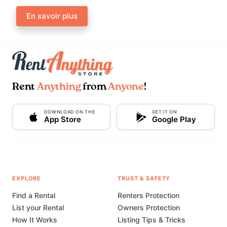
En savoir plus
Rent
Anything
from
Anyone
!
DOWNLOAD ON THE
GET IT ON
App Store
Google Play
EXPLORE
TRUST & SAFETY
Find a Rental
Renters Protection
List your Rental
Owners Protection
How It Works
Listing Tips & Tricks