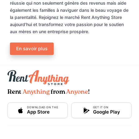
réussie qui non seulement génère des revenus mais aide
également les familles à naviguer dans le beau voyage de
la parentalité. Rejoignez le marché Rent Anything Store
aujourd'hui et transformez votre passion pour le soutien
aux mères en une entreprise prospère.
En savoir plus
Rent
Anything
from
Anyone
!
DOWNLOAD ON THE
GET IT ON
App Store
Google Play