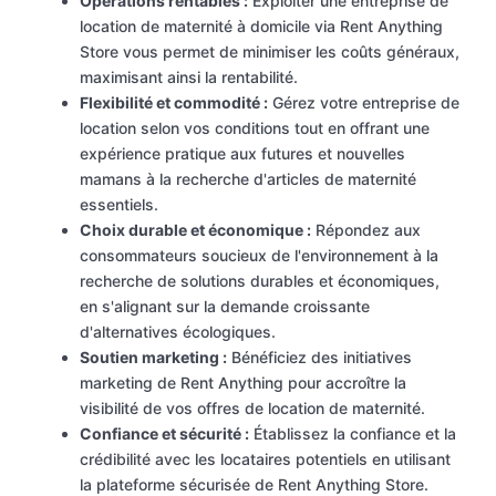
Opérations rentables :
Exploiter une entreprise de
location de maternité à domicile via Rent Anything
Store vous permet de minimiser les coûts généraux,
maximisant ainsi la rentabilité.
Flexibilité et commodité :
Gérez votre entreprise de
location selon vos conditions tout en offrant une
expérience pratique aux futures et nouvelles
mamans à la recherche d'articles de maternité
essentiels.
Choix durable et économique :
Répondez aux
consommateurs soucieux de l'environnement à la
recherche de solutions durables et économiques,
en s'alignant sur la demande croissante
d'alternatives écologiques.
Soutien marketing :
Bénéficiez des initiatives
marketing de Rent Anything pour accroître la
visibilité de vos offres de location de maternité.
Confiance et sécurité :
Établissez la confiance et la
crédibilité avec les locataires potentiels en utilisant
la plateforme sécurisée de Rent Anything Store.