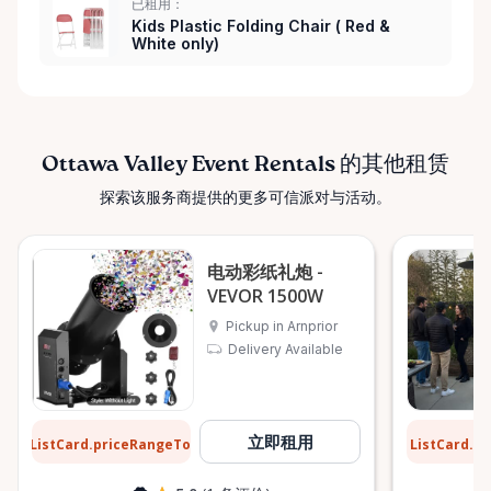
已租用：
Kids Plastic Folding Chair ( Red &
White only)
Ottawa Valley Event Rentals 的其他租赁
探索该服务商提供的更多可信派对与活动。
电动彩纸礼炮 -
VEVOR 1500W
Pickup in Arnprior
Delivery Available
$8
$13
立即租用
ListCard.priceRangeTo
ListCard.p
每天