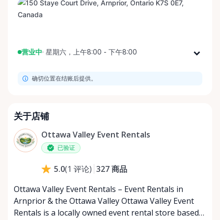
营业中
·
星期六，上午8:00 - 下午8:00
星期一
上午8:00 - 下午8:00
确切位置在结账后提供。
星期二
上午8:00 - 下午8:00
星期三
上午8:00 - 下午8:00
星期四
上午8:00 - 下午8:00
关于店铺
星期五
上午8:00 - 下午8:00
Ottawa Valley Event Rentals
星期六
上午8:00 - 下午8:00
已验证
星期日
上午8:00 - 下午8:00
327
商品
5.0
(
1
评论
)
Ottawa Valley Event Rentals – Event Rentals in
Arnprior & the Ottawa Valley Ottawa Valley Event
Rentals is a locally owned event rental store based