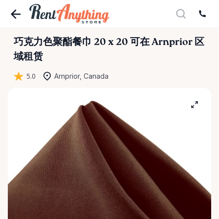
巧克力色聚酯餐巾
20
x
20
可在 Arnprior 区
域租赁
5.0
Arnprior, Canada