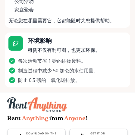
公司活动
家庭聚会
无论您在哪里需要它，它都能随时为您提供帮助。
环境影响
租赁不仅有利可图，也更加环保。
每次活动节省 1 磅的织物废料。
制造过程中减少 50 加仑的水使用量。
防止 0.5 磅的二氧化碳排放。
Rent
Anything
from
Anyone
!
DOWNLOAD ON THE
GET IT ON