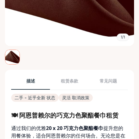
1/1
描述
租赁条款
常见问题
二手 - 近乎全新 状态
灵活 取消政策
🍽️ 阿恩普赖尔的巧克力色聚酯餐巾租赁
通过我们的优雅
20 x 20 巧克力色聚酯餐巾
提升您的
用餐体验，适合阿恩普赖尔的任何场合。无论您是在