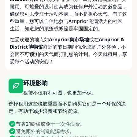
耐用、可堆叠的设计使其成为任何户外活动的必备品，
确保您可以专注于活动本身，而不是担心天气。有了这
些重量，您可以自信地参与Arnprior充满活力的社区
生活，知道您的顶篷或帐篷是牢固固定的。
在受欢迎的地点如
Arnprior集市场地
或在
Arnprior &
District博物馆
附近的节日期间优化您的户外体验，不
会因不可预测的天气而打乱您的计划。今天就租用，享
受每个活动的安心！
环境影响
租赁不仅有利可图，也更加环保。
选择租用这些橡胶重量而不是购买它们是一个环保的决
定，有助于减少浪费和节约资源。
节省21磅橡胶免于一次性浪费。
避免额外的制造能源需求。