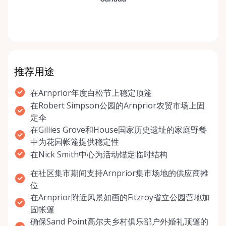
推荐用途
在Arnprior年度白松节上稳定顶篷
在Robert Simpson公园的Arnprior农贸市场上固
定伞
在Gillies Grove和House国家历史遗址的家庭野餐
中为花园帐篷提供稳定性
在Nick Smith中心为活动锚定临时结构
在社区集市期间支持Arnprior集市场地的供应商摊
位
在Arnprior附近风景如画的Fitzroy省立公园营地加
固帐篷
确保Sand Point高尔夫乡村俱乐部户外婚礼顶篷的