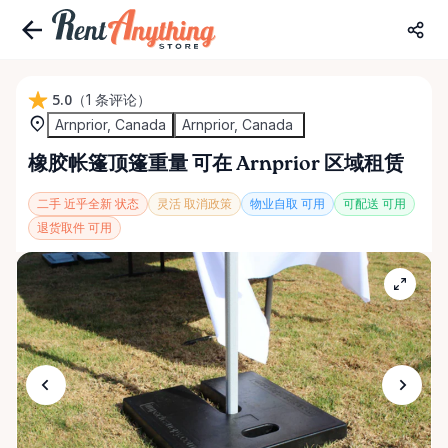
5.0
（1 条评论）
Arnprior, Canada
Arnprior, Canada
橡胶帐篷顶篷重量
可在 Arnprior 区域租赁
二手 近乎全新 状态
灵活 取消政策
物业自取 可用
可配送 可用
退货取件 可用