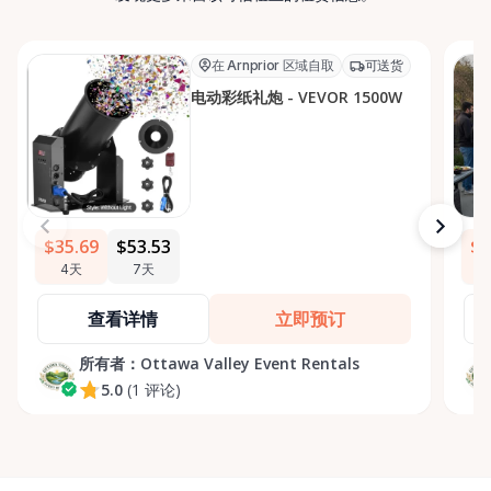
在 Arnprior 区域自取
可送货
电动彩纸礼炮 - VEVOR 1500W
$35.69
$53.53
$5
4天
7天
查看详情
立即预订
所有者：
Ottawa Valley Event Rentals
5.0
(1 评论)