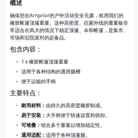
概述
确保您在Arnprior的户外活动安全无虞，租用我们的
橡胶帐篷顶篷重量。这种高密度、抗紫外线的重量板非
常适合在风大的情况下稳定顶篷、伞和帐篷，是集市、
市场和后院派对的必备品。
包含内容：
1 x 橡胶帐篷顶篷重量
适用于各种结构的通用腿槽
便于运输的手柄
主要特点：
耐用材料：
由持久的高密度橡胶制成。
易于安装：
大手柄便于快速设置和拆卸。
可堆叠：
组合多个重量以增加稳定性。
通用适配：
适用于各种顶篷腿。