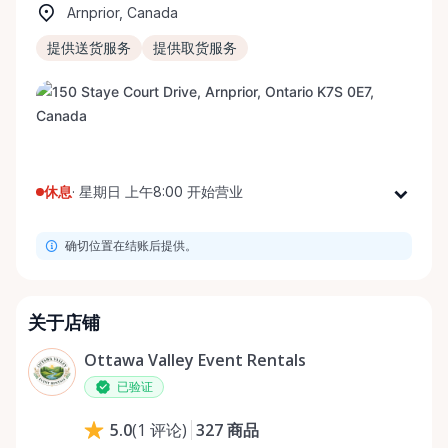
Arnprior, Canada
提供送货服务
提供取货服务
休息
·
星期日 上午8:00 开始营业
星期一
上午8:00 - 下午8:00
确切位置在结账后提供。
星期二
上午8:00 - 下午8:00
星期三
上午8:00 - 下午8:00
星期四
上午8:00 - 下午8:00
关于店铺
星期五
上午8:00 - 下午8:00
Ottawa Valley Event Rentals
星期六
上午8:00 - 下午8:00
已验证
星期日
上午8:00 - 下午8:00
327
商品
5.0
(
1
评论
)