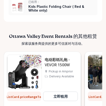
已租用：
Kids Plastic Folding Chair ( Red &
White only)
Ottawa Valley Event Rentals 的其他租赁
探索该服务商提供的更多可信派对与活动。
电动彩纸礼炮 -
VEVOR 1500W
Pickup in Arnprior
Delivery Available
$8
$13
立即租用
ListCard.priceRangeTo
ListCard.p
每天