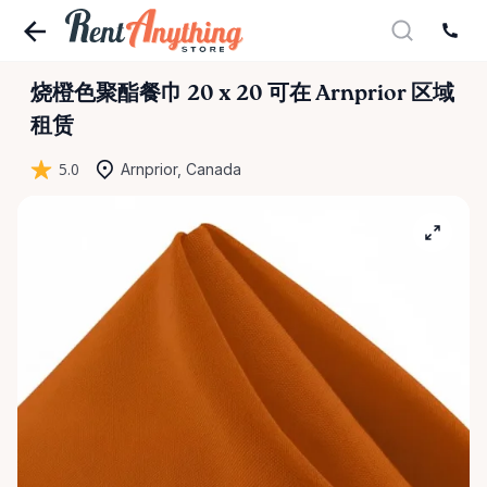
烧橙色聚酯餐巾
20
x
20
可在 Arnprior 区域
租赁
5.0
Arnprior, Canada