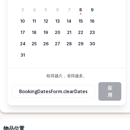
3
4
5
6
7
8
9
10
11
12
13
14
15
16
17
18
19
20
21
22
23
24
25
26
27
28
29
30
31
租得越久，省得越多。
应
BookingDatesForm.clearDates
用
物品位置