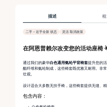
描述
租
二手 - 近乎全新 状态
灵活 取消政策
在阿恩普赖尔改变您的活动座椅 
通过我们的豪华
白色通用氨纶平背椅套
提升您的活
酯纤维和氨纶制成，这些椅套既优雅又耐用。非常
壮观。
设计适合大多数无扶手椅，这些椅套提供无缝、精
包含内容：
白色氨纶椅套