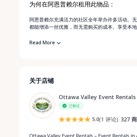
为何在阿恩普赖尔租用此物品：
阿恩普赖尔充满活力的社区全年举办许多活动。无
都能增添一丝优雅，而无需购买的成本。享受本地
Read More
关于店铺
Ottawa Valley Event Rentals
已验证
(
1
评论
)
327
商
5.0
Ottawa Valley Event Rentals – Event Rentals in