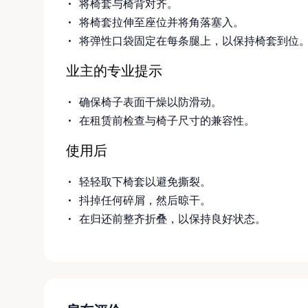
将椅套与椅背对齐。
将椅套拉伸至座位并将角落塞入。
将弹性口袋固定在每条腿上，以保持椅套到位
业主的专业提示
确保椅子表面干燥以防滑动。
在租赁前检查与椅子尺寸的兼容性。
使用后
轻轻取下椅套以避免撕裂。
抖掉任何碎屑，然后晾干。
在归还前整齐折叠，以保持良好状态。