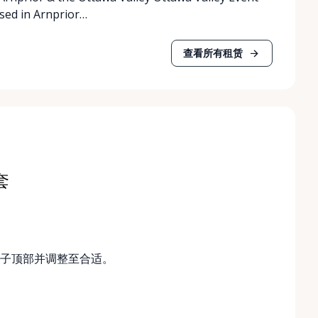
ased in Arnprior…
查看所有租赁
套
子顶部并调整至合适。