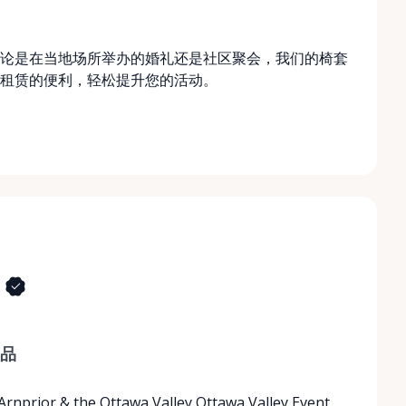
论是在当地场所举办的婚礼还是社区聚会，我们的椅套
租赁的便利，轻松提升您的活动。
品
 Arnprior & the Ottawa Valley Ottawa Valley Event