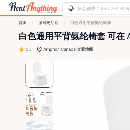
首页
派对与活动
白色通用平背氨纶椅套
白色通用平背氨纶椅套
可在 A
5.0
Arnprior, Canada
查看地图