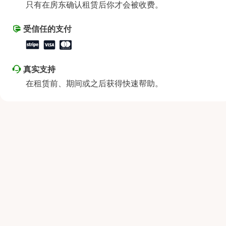
只有在房东确认租赁后你才会被收费。
星期六
上午8:00 - 下午8:00
星期日
上午8:00 - 下午8:00
受信任的支付
真实支持
在租赁前、期间或之后获得快速帮助。