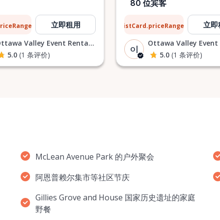
80 位宾客
$31
立即租用
立即
priceRangeTo
ListCard.priceRangeTo
每天
每天
Ottawa Valley Event Rentals |
O|
5.0
(1 条评价)
5.0
(1 条评价)
McLean Avenue Park 的户外聚会
阿恩普赖尔集市等社区节庆
Gillies Grove and House 国家历史遗址的家庭
野餐