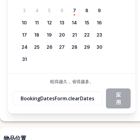
3
4
5
6
7
8
9
10
11
12
13
14
15
16
17
18
19
20
21
22
23
24
25
26
27
28
29
30
31
租得越久，省得越多。
应
BookingDatesForm.clearDates
用
物品位置