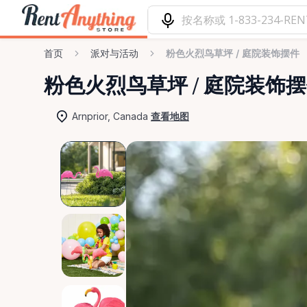
首页
派对与活动
粉色火烈鸟草坪 / 庭院装饰摆件
粉色火烈鸟草坪
​/​
庭院装饰摆
Arnprior, Canada
查看地图