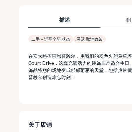
描述
租
二手 - 近乎全新 状态
灵活 取消政策
在安大略省阿恩普赖尔，用我们的粉色火烈鸟草坪 / 
Court Drive，这套充满活力的装饰非常适
饰品将您的场地变成郁郁葱葱的天堂，包括热带横
普赖尔创造难忘时刻！
关于店铺