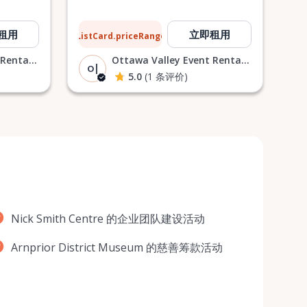
$134
租用
立即租用
ListCard.priceRangeTo
每天
Ottawa Valley Event Rentals |
Ottawa Valley Event Rentals |
O|
5.0
(1 条评价)
Nick Smith Centre 的企业团队建设活动
Arnprior District Museum 的慈善筹款活动