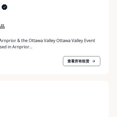
品
 Arnprior & the Ottawa Valley Ottawa Valley Event
ased in Arnprior…
查看所有租赁