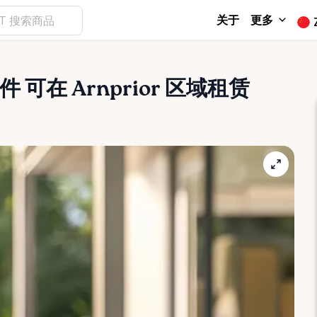
关于
更多
件
可在 Arnprior 区域租赁