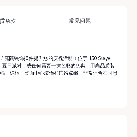
赁条款
常见问题
庭院装饰摆件提升您的庆祝活动！位于 150 Staye
合生日、夏日派对，或任何需要一抹色彩的庆典。用高品质装
幅、棕榈叶桌面中心装饰和缤纷点缀。非常适合在阿恩