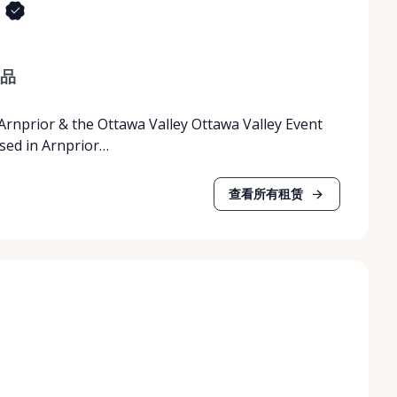
品
 Arnprior & the Ottawa Valley Ottawa Valley Event
ased in Arnprior…
查看所有租赁