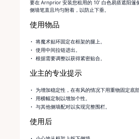
要在 Arnprior 安装您租用的 10' 白色易
侧墙笔直且均匀附着，以防止下垂。
使用物品
将魔术贴环固定在框架的腿上。
使用中间拉链进出。
根据需要调整以获得紧密贴合。
业主的专业提示
为增加稳定性，在有风的情况下用重物固定底
用横幅定制以增加个性。
与其他侧墙配对以实现完整围栏。
使用后
小心地从框架上拆下侧墙