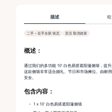
描述
租
二手 - 近乎全新 状态
灵活 取消政策
概述：
通过我们的多功能 10' 白色易搭遮阳篷侧墙，提升您
这款侧墙非常适合婚礼、节日和市场摊位。由耐用
安全。
包含内容：
1 x 10' 白色易搭遮阳篷侧墙