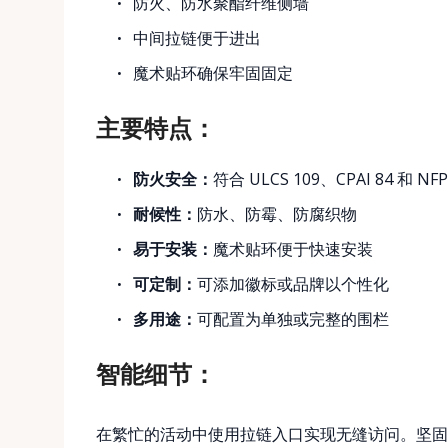
防火、防水聚酯纤维侧墙
中间拉链便于进出
魔术贴环确保牢固固定
主要特点：
防火安全：
符合 ULCS 109、CPAI 84 和 NF
耐候性：
防水、防霉、防腐织物
易于安装：
魔术贴环便于快速安装
可定制：
可添加徽标或品牌以个性化
多用途：
可配置为单独或完整的围栏
智能细节：
在繁忙的活动中使用拉链入口实现无缝访问。坚固