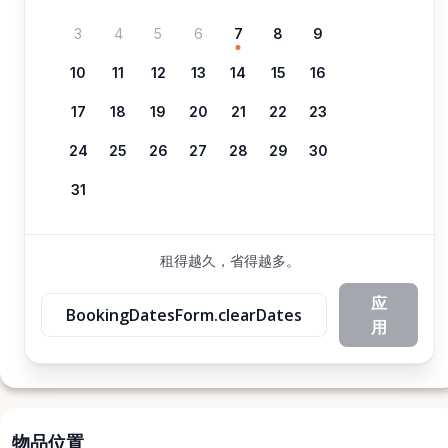
3
4
5
6
7
8
9
10
11
12
13
14
15
16
17
18
19
20
21
22
23
24
25
26
27
28
29
30
31
租得越久，省得越多。
应
BookingDatesForm.clearDates
用
物品位置