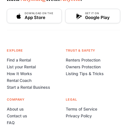
DOWNLOAD ON THE
GET IT ON
App Store
Google Play
EXPLORE
TRUST & SAFETY
Find a Rental
Renters Protection
List your Rental
Owners Protection
How It Works
Listing Tips & Tricks
Rental Coach
Start a Rental Business
COMPANY
LEGAL
About us
Terms of Service
Contact us
Privacy Policy
FAQ