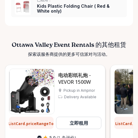
Kids Plastic Folding Chair ( Red &
White only)
Ottawa Valley Event Rentals 的其他租赁
探索该服务商提供的更多可信派对与活动。
电动彩纸礼炮 -
VEVOR 1500W
Pickup in Arnprior
Delivery Available
$8
$13
立即租用
ListCard.priceRangeTo
ListCard.p
每天
5.0
(1 条评价)