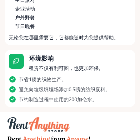
生日派对
企业活动
户外野餐
节日晚餐
无论您在哪里需要它，它都能随时为您提供帮助。
环境影响
租赁不仅有利可图，也更加环保。
节省1磅的织物生产。
避免向垃圾填埋场添加0.5磅的纺织废料。
节约制造过程中使用的200加仑水。
Rent
Anything
from
Anyone
!