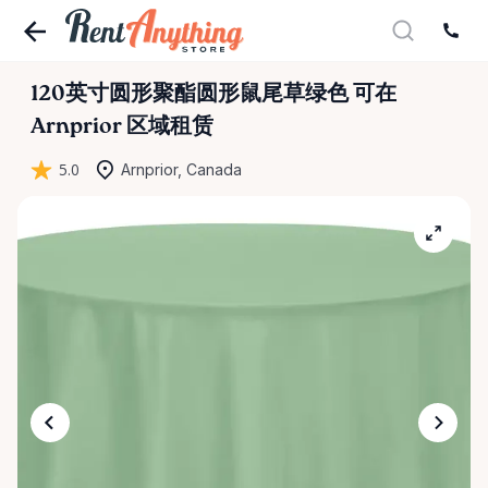
120英寸圆形聚酯圆形鼠尾草绿色
可在
Arnprior 区域租赁
5.0
Arnprior, Canada