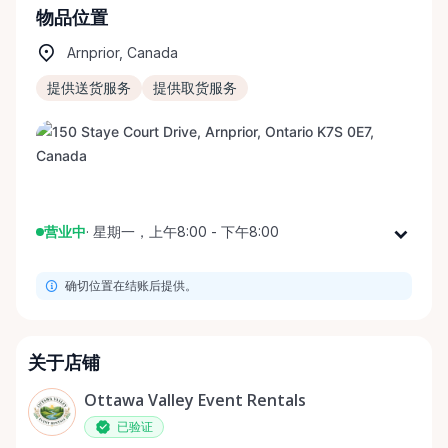
物品位置
Arnprior, Canada
提供送货服务
提供取货服务
营业中
·
星期一，上午8:00 - 下午8:00
星期一
上午8:00 - 下午8:00
确切位置在结账后提供。
星期二
上午8:00 - 下午8:00
星期三
上午8:00 - 下午8:00
星期四
上午8:00 - 下午8:00
关于店铺
星期五
上午8:00 - 下午8:00
Ottawa Valley Event Rentals
星期六
上午8:00 - 下午8:00
已验证
星期日
上午8:00 - 下午8:00