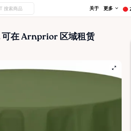
关于
更多
可在 Arnprior 区域租赁