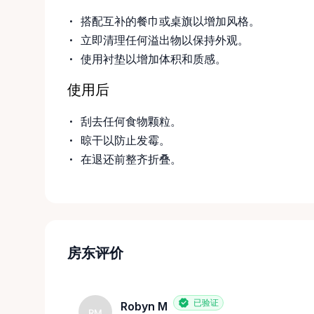
搭配互补的餐巾或桌旗以增加风格。
立即清理任何溢出物以保持外观。
使用衬垫以增加体积和质感。
使用后
刮去任何食物颗粒。
晾干以防止发霉。
在退还前整齐折叠。
房东评价
已验证
Robyn M
RM