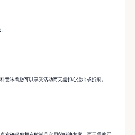
饰。
料意味着您可以享受活动而无需担心溢出或折痕。
用这款桌布确保您拥有时尚且实用的解决方案，而无需购买