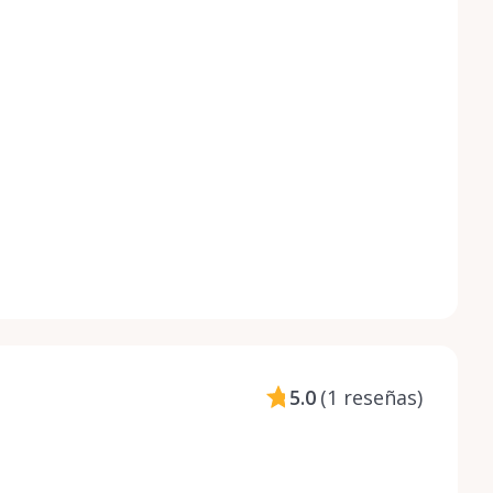
5.0
(
1 reseñas
)