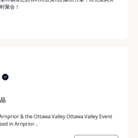
时聚会！
品
 Arnprior & the Ottawa Valley Ottawa Valley Event
ased in Arnprior…