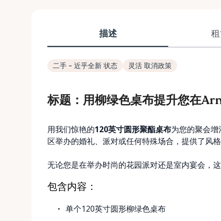
描述
租
二手 - 近乎全新 状态
灵活 取消政策
标题：用柳绿色桌布提升您在Arnp
用我们惊艳的
120英寸圆形聚酯桌布
为您的聚会增添
区举办的婚礼、派对或任何特殊场合，提供了风格
无论您是在举办时尚的花园派对还是室内宴会，这
包含内容：
单个120英寸圆形柳绿色桌布