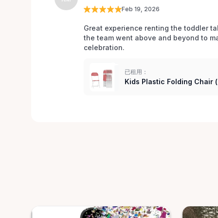
Feb 19, 2026
Great experience renting the toddler ta
the team went above and beyond to mak
celebration. 
已租用：
Kids Plastic Folding Chair 