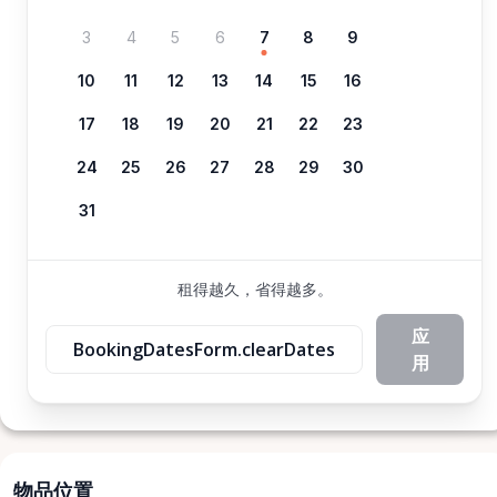
3
4
5
6
7
8
9
10
11
12
13
14
15
16
17
18
19
20
21
22
23
24
25
26
27
28
29
30
31
租得越久，省得越多。
应
BookingDatesForm.clearDates
用
物品位置