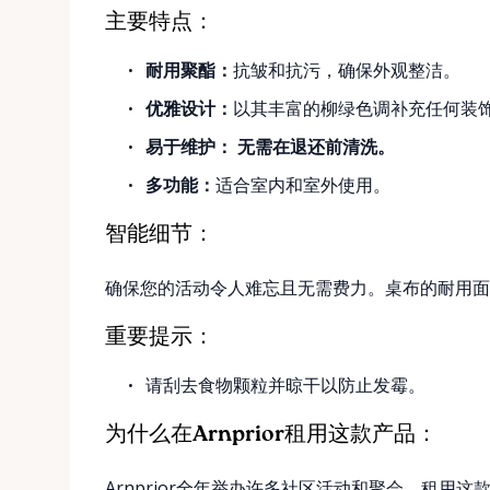
主要特点：
耐用聚酯：
抗皱和抗污，确保外观整洁。
优雅设计：
以其丰富的柳绿色调补充任何装
易于维护：
无需在退还前清洗。
多功能：
适合室内和室外使用。
智能细节：
确保您的活动令人难忘且无需费力。桌布的耐用面
重要提示：
请刮去食物颗粒并晾干以防止发霉。
为什么在Arnprior租用这款产品：
Arnprior全年举办许多社区活动和聚会。租