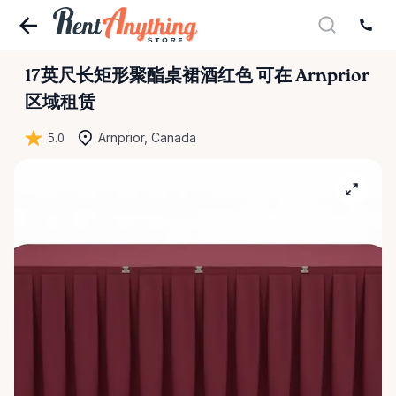
17英尺长矩形聚酯桌裙酒红色
可在 Arnprior
区域租赁
5.0
Arnprior, Canada