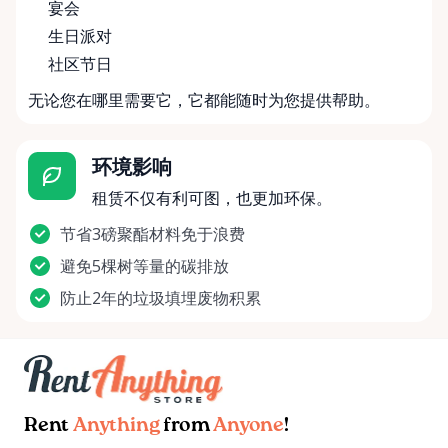
宴会
生日派对
社区节日
无论您在哪里需要它，它都能随时为您提供帮助。
环境影响
租赁不仅有利可图，也更加环保。
节省3磅聚酯材料免于浪费
避免5棵树等量的碳排放
防止2年的垃圾填埋废物积累
Rent
Anything
from
Anyone
!