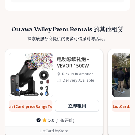
Ottawa Valley Event Rentals 的其他租赁
探索该服务商提供的更多可信派对与活动。
电动彩纸礼炮 -
VEVOR 1500W
Pickup in Arnprior
Delivery Available
$8
$13
立即租用
ListCard.priceRangeTo
ListCard.p
每天
5.0
(1 条评价)
ListCard.byStore