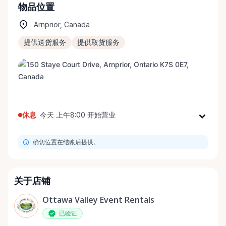
物品位置
Arnprior, Canada
提供送货服务
提供取货服务
休息
·
今天 上午8:00 开始营业
星期一
上午8:00 - 下午8:00
确切位置在结账后提供。
星期二
上午8:00 - 下午8:00
星期三
上午8:00 - 下午8:00
星期四
上午8:00 - 下午8:00
关于店铺
星期五
上午8:00 - 下午8:00
Ottawa Valley Event Rentals
星期六
上午8:00 - 下午8:00
已验证
星期日
上午8:00 - 下午8:00