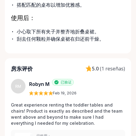
搭配匹配的桌布以增加优雅感。
使用后：
小心取下所有夹子并整齐地折叠桌裙。
刮去任何颗粒并确保桌裙在归还前干燥。
房东评价
5.0
(
1 reseñas
)
已验证
Robyn M
RM
Feb 19, 2026
Great experience renting the toddler tables and 
chairs! Product is exactly as described and the team 
went above and beyond to make sure I had 
everything I needed for my celebration. 
已租用：