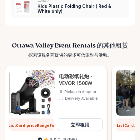
Kids Plastic Folding Chair ( Red &
White only)
Ottawa Valley Event Rentals 的其他租赁
探索该服务商提供的更多可信派对与活动。
电动彩纸礼炮 -
VEVOR 1500W
Pickup in Arnprior
Delivery Available
$8
$13
立即租用
ListCard.priceRangeTo
ListCard.p
每天
5.0
(1 条评价)