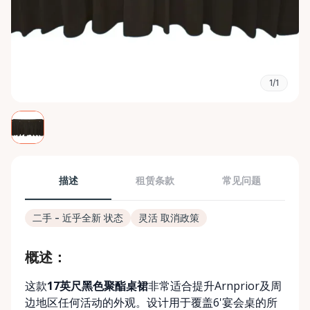
1/1
描述
租赁条款
常见问题
二手 - 近乎全新 状态
灵活 取消政策
概述：
这款
17英尺黑色聚酯桌裙
非常适合提升Arnprior及周
边地区任何活动的外观。设计用于覆盖6'宴会桌的所