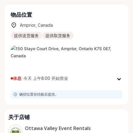
物品位置
Arnprior, Canada
提供送货服务
提供取货服务
休息
·
今天 上午8:00 开始营业
星期一
上午8:00 - 下午8:00
确切位置在结账后提供。
星期二
上午8:00 - 下午8:00
星期三
上午8:00 - 下午8:00
星期四
上午8:00 - 下午8:00
关于店铺
星期五
上午8:00 - 下午8:00
Ottawa Valley Event Rentals
星期六
上午8:00 - 下午8:00