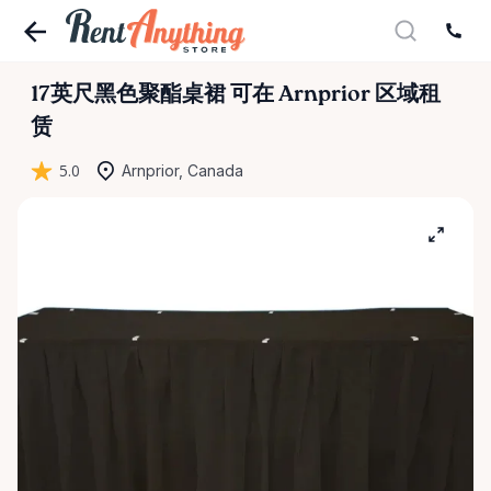
17英尺黑色聚酯桌裙
可在 Arnprior 区域租
赁
5.0
Arnprior, Canada