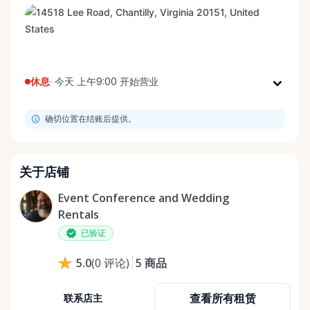
休息
·
今天 上午9:00 开始营业
星期一
上午9:00 - 下午8:00
确切位置在结账后提供。
星期二
上午9:00 - 下午8:00
星期三
上午9:00 - 下午8:00
星期四
上午9:00 - 下午8:00
关于店铺
星期五
上午9:00 - 下午8:00
Event Conference and Wedding
星期六
上午9:00 - 下午8:00
Rentals
星期日
上午9:00 - 下午8:00
已验证
5
商品
5.0
(
0
评论
)
查看所有租赁
联系店主