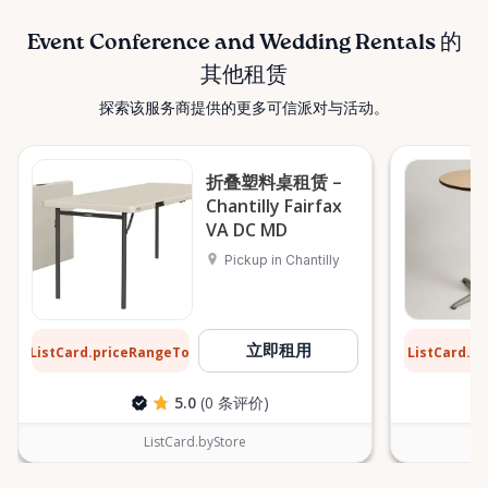
Event Conference and Wedding Rentals 的
其他租赁
探索该服务商提供的更多可信派对与活动。
折叠塑料桌租赁 –
Chantilly Fairfax
VA DC MD
Pickup in Chantilly
$3
$15
立即租用
ListCard.priceRangeTo
ListCard.p
每天
5.0
(0 条评价)
ListCard.byStore