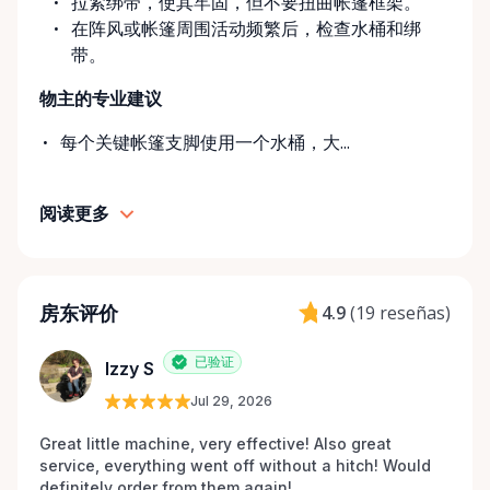
拉紧绑带，使其牢固，但不要扭曲帐篷框架。
在阵风或帐篷周围活动频繁后，检查水桶和绑
带。
物主的专业建议
每个关键帐篷支脚使用一个水桶，大...
阅读更多
房东评价
4.9
(
19 reseñas
)
已验证
Izzy S
Jul 29, 2026
Great little machine, very effective! Also great 
service, everything went off without a hitch! Would 
definitely order from them again! 