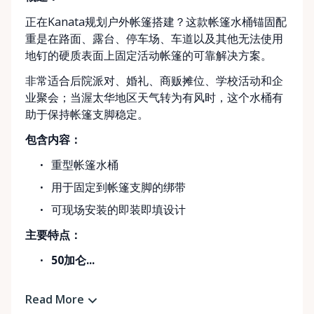
正在Kanata规划户外帐篷搭建？这款帐篷水桶锚固配
重是在路面、露台、停车场、车道以及其他无法使用
地钉的硬质表面上固定活动帐篷的可靠解决方案。
非常适合后院派对、婚礼、商贩摊位、学校活动和企
业聚会；当渥太华地区天气转为有风时，这个水桶有
助于保持帐篷支脚稳定。
包含内容：
重型帐篷水桶
用于固定到帐篷支脚的绑带
可现场安装的即装即填设计
主要特点：
50加仑...
Read More