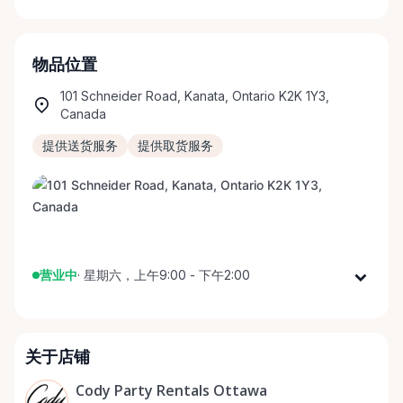
物品位置
101 Schneider Road, Kanata, Ontario K2K 1Y3,
Canada
提供送货服务
提供取货服务
营业中
·
星期六，上午9:00 - 下午2:00
星期一
上午9:00 - 下午5:00
星期二
上午9:00 - 下午5:00
关于店铺
星期三
上午9:00 - 下午5:00
星期四
上午9:00 - 下午5:00
Cody Party Rentals Ottawa