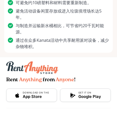
可避免约10磅塑料和材料需要重新制造。
避免活动设备闲置存放或进入垃圾填埋场长达5
年。
与制造并运输新水桶相比，可节省约20千瓦时能
源。
通过在众多Kanata活动中共享耐用派对设备，减少
杂物堆积。
Rent
Anything
from
Anyone
!
DOWNLOAD ON THE
GET IT ON
App Store
Google Play