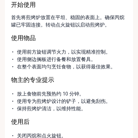
开始使用
首先将煎烤炉放置在平坦、稳固的表面上。确保丙烷
罐已牢固连接。转动点火旋钮以启动煎烤炉。
使用物品
使用前方旋钮调节火力，以实现精准控制。
使用侧边搁板进行备餐和放置餐具。
在整个表面均匀烹饪食物，以获得最佳效果。
物主的专业提示
放上食物前先预热约 10 分钟。
使用专为煎烤炉设计的铲子，以避免刮伤。
保持煎烤炉清洁，以维持性能。
使用后
关闭丙烷和点火旋钮。