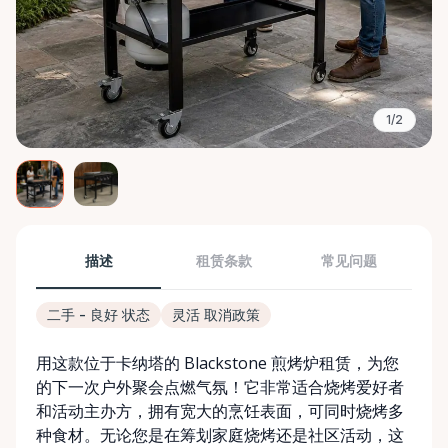
1/2
描述
租赁条款
常见问题
二手 - 良好 状态
灵活 取消政策
用这款位于卡纳塔的 Blackstone 煎烤炉租赁，为您
的下一次户外聚会点燃气氛！它非常适合烧烤爱好者
和活动主办方，拥有宽大的烹饪表面，可同时烧烤多
种食材。无论您是在筹划家庭烧烤还是社区活动，这