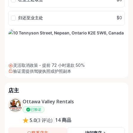
入
入
归还至业主处
$0
灵活取消政策 - 提前 72 小时退款 50%
验证需提供驾驶执照或护照副本
店主
Ottawa Valley Rentals
已验证
14
商品
5.0
(
3
评论
)
联系店主
访问商店