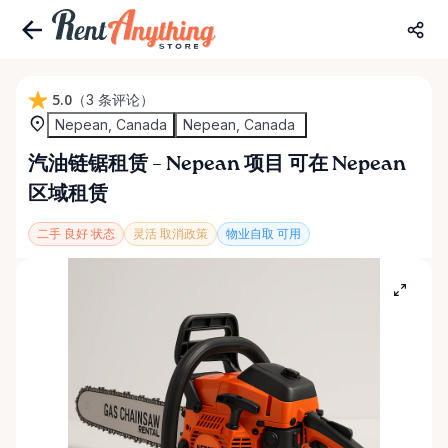
5.0
（3 条评论）
Nepean, Canada
Nepean, Canada
汽油链锯租赁
–
Nepean
项目
可在 Nepean
区域租赁
二手 良好 状态
灵活 取消政策
物业自取 可用