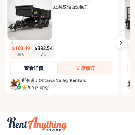
3.5吨双轴自卸拖车
$103.49
$392.54
$2
每天
7天
查看详情
立即预订
所有者：
Ottawa Valley Rentals
5.0
(3 评论)