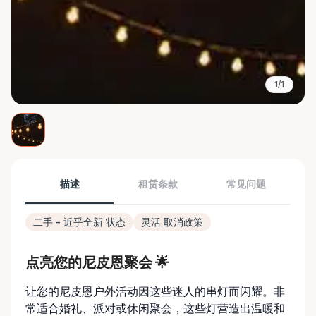
1/1
描述
租赁条款
常见问题
二手 - 近乎全新 状态
灵活 取消政策
点亮您的尼皮恩聚会 🌟
让您的尼皮恩户外活动因这些迷人的串灯而闪耀。非
常适合婚礼、派对或休闲聚会，这些灯营造出温暖和