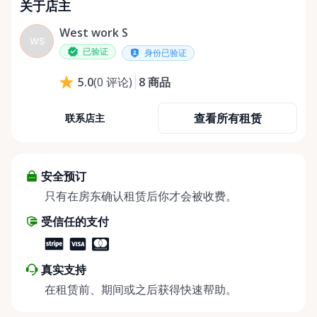
关于店主
West work S
WS
已验证
身份已验证
8
商品
5.0
(
0
评论
)
查看所有租赁
联系店主
安全预订
只有在房东确认租赁后你才会被收费。
受信任的支付
真实支持
在租赁前、期间或之后获得快速帮助。