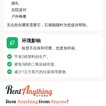
婚礼
后院派对
户外晚餐
无论您在哪里需要它，它都能随时为您提供帮助。
环境影响
租赁不仅有利可图，也更加环保。
节省2磅塑料的生产。
避免3磅的二氧化碳排放。
减少1立方英尺的垃圾填埋废物。
Rent
Anything
from
Anyone
!