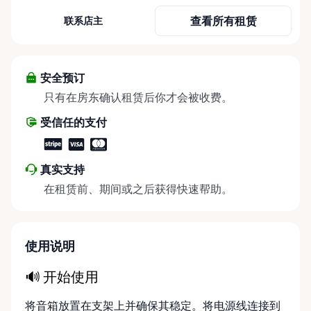
for rent right here in Oakville, Ontario. If you’re
查看所有租赁
联系店主
planning an event and need reliable, great-
sounding audio gear that’s been tested in real-
world setups, you’re in the right place.
安全预订
只有在房东确认租赁后你才会被收费。
受信任的支付
真实支持
在租赁前、期间或之后获得快速帮助。
使用说明
🔊 开始使用
将音箱放置在支架上并确保其稳定。将电源线连接到