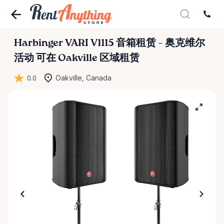
Harbinger
VARI
V1115
音箱租赁
–
奥克维尔
活动
可在 Oakville 区域租赁
0.0
Oakville, Canada