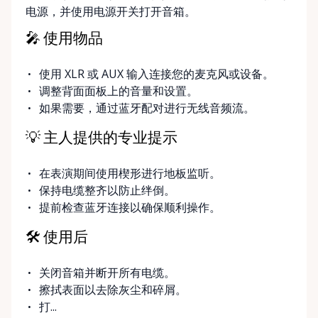
电源，并使用电源开关打开音箱。
🎤 使用物品
使用 XLR 或 AUX 输入连接您的麦克风或设备。
调整背面面板上的音量和设置。
如果需要，通过蓝牙配对进行无线音频流。
💡 主人提供的专业提示
在表演期间使用楔形进行地板监听。
保持电缆整齐以防止绊倒。
提前检查蓝牙连接以确保顺利操作。
🛠️ 使用后
关闭音箱并断开所有电缆。
擦拭表面以去除灰尘和碎屑。
打...