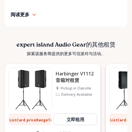
阅读更多
expert island Audio Gear的其他租赁
探索该服务商提供的更多可信派对与活动。
Harbinger V1112
音箱对租赁
Pickup in Oakville
Delivery Available
$20
$18
立即租用
ListCard.priceRangeTo
ListCard.p
每天