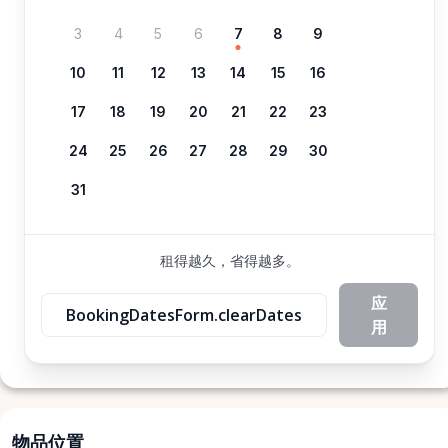
3
4
5
6
7
8
9
10
11
12
13
14
15
16
17
18
19
20
21
22
23
24
25
26
27
28
29
30
31
租得越久，省得越多。
应
BookingDatesForm.clearDates
用
物品位置