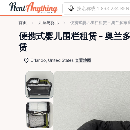
首页
儿童与婴儿
便携式婴儿围栏租赁 – 奥兰多家
便携式婴儿围栏租赁
–
奥兰
赁
Orlando, United States
查看地图