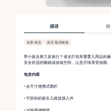
描述
租
全新 状态
灵活 取消政策
带小孩去奥兰多旅行？省去打包笨重婴儿用品的麻
安全舒适的睡眠或游戏空间，让您尽情享受假期。
包含内容
• 全尺寸便携式围栏
• 可拆卸的新生儿摇篮插入件
• 运输用储物袋