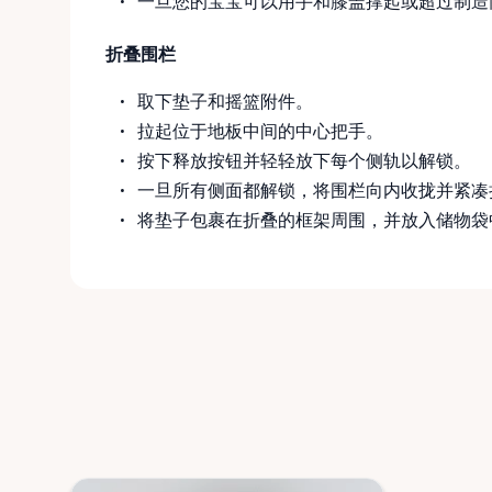
一旦您的宝宝可以用手和膝盖撑起或超过制造
折叠围栏
取下垫子和摇篮附件。
拉起位于地板中间的中心把手。
按下释放按钮并轻轻放下每个侧轨以解锁。
一旦所有侧面都解锁，将围栏向内收拢并紧凑
将垫子包裹在折叠的框架周围，并放入储物袋