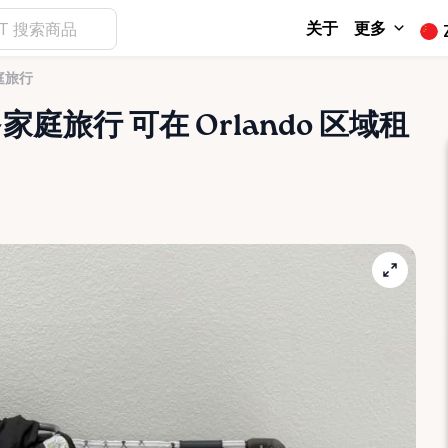
关于
更多
庭旅行
多家庭旅行
可在 Orlando 区域租