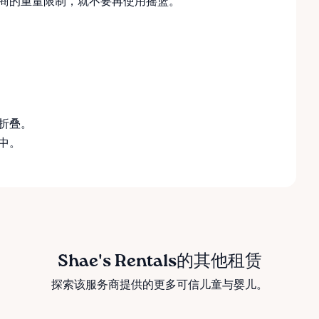
商的重量限制，就不要再使用摇篮。
折叠。
中。
Shae's Rentals的其他租赁
探索该服务商提供的更多可信儿童与婴儿。