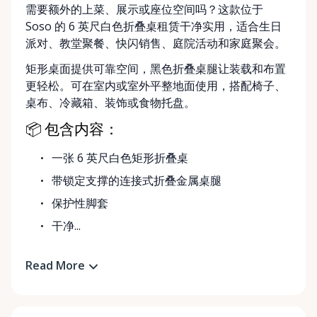
需要额外的上菜、展示或座位空间吗？这款位于
Soso 的 6 英尺白色折叠桌租赁干净实用，适合生日
派对、教堂聚餐、快闪销售、庭院活动和家庭聚会。
矩形桌面提供可靠空间，黑色折叠桌腿让装载和布置
更轻松。可在室内或室外平整地面使用，搭配椅子、
桌布、冷藏箱、装饰或食物托盘。
📦 包含内容：
一张 6 英尺白色矩形折叠桌
带锁定支撑的连接式折叠金属桌腿
保护性脚套
干净...
Read More