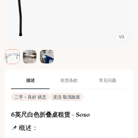
1/3
描述
租赁条款
常见问题
二手 - 良好 状态
灵活 取消政策
6英尺白色折叠桌租赁 – Soso
📌 概述：