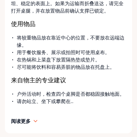
坦、稳定的表面上。如果为运输而折叠送达，请完全
打开桌腿，并在放置物品前确认支撑已锁定。
使用物品
将较重物品放在靠近中心的位置，不要放在远端边
缘。
用于餐饮服务、展示或拍照时可使用桌布。
在热锅和上菜盘下放置隔热垫或垫片。
尽可能将饮料和容易弄脏的物品放在托盘上。
来自物主的专业建议
户外活动时，检查四个桌脚是否都稳固接触地面。
请勿站立、坐下或攀爬在...
阅读更多