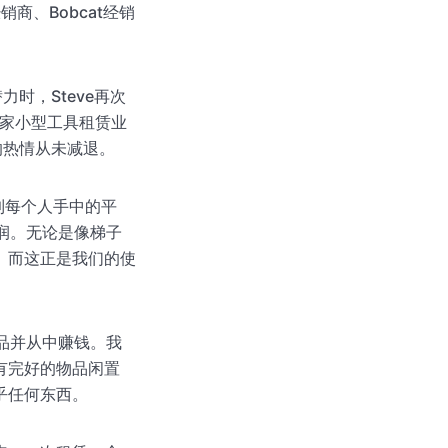
商、Bobcat经销
时，Steve再次
救一家小型工具租赁业
的热情从未减退。
验交到每个人手中的平
利润。无论是像梯子
。而这正是我们的使
物品并从中赚钱。我
有完好的物品闲置
乎任何东西。