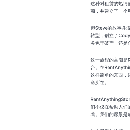
这种对租赁的热情使
商，并建立了一个
但Steve的故事
转型，创立了Cody
务免于破产，还是
这一旅程的高潮是Re
台。在RentAny
这样简单的东西，
命所在。
RentAnythi
们不仅在帮助人们
着。我们的愿景是