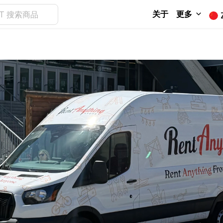
关于
更多