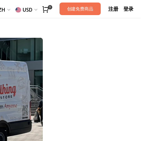
注册
登录
0
创建免费商品
ZH
USD