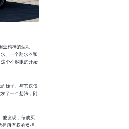
懈创业精神的运动。
一桶水、一个刮水器和
，这个不起眼的开始
他的梯子。与其仅仅
激发了一个想法，随
上。他发现，每购买
承担所有权的负担。