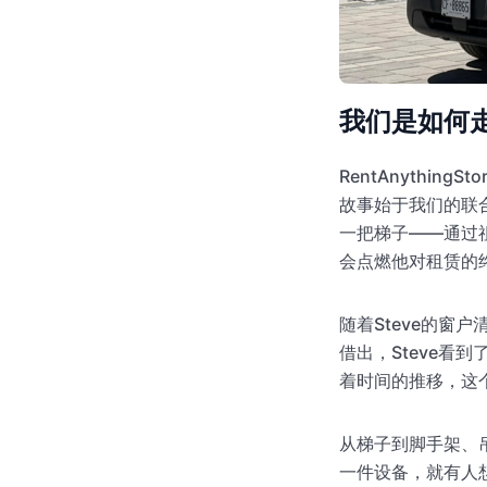
我们是如何
RentAnythi
故事始于我们的联合
一把梯子——通过
会点燃他对租赁的
随着Steve的
借出，Steve
着时间的推移，这
从梯子到脚手架、吊
一件设备，就有人