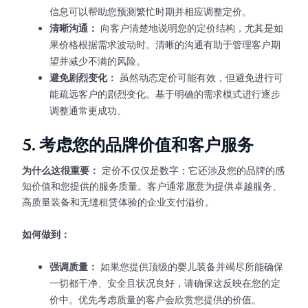
信息可以帮助您预测繁忙时期并相应调整定价。
清晰沟通：
向客户清楚地说明您的定价结构，尤其是如
果价格根据需求波动时。清晰的沟通有助于管理客户期
望并减少不满的风险。
避免剧烈变化：
虽然动态定价可能有效，但避免进行可
能疏远客户的剧烈变化。基于明确的需求模式进行逐步
调整通常更成功。
5.
考虑您的品牌价值和客户服务
为什么这很重要：
定价不仅仅是数字；它还涉及您的品牌的感
知价值和您提供的服务质量。客户通常愿意为提供卓越服务、
高质量装备和无缝租赁体验的企业支付溢价。
如何做到：
强调质量：
如果您提供顶级的婴儿装备并竭尽所能确保
一切都干净、安全且状况良好，请确保这反映在您的定
价中。优先考虑质量的客户会欣赏您提供的价值。