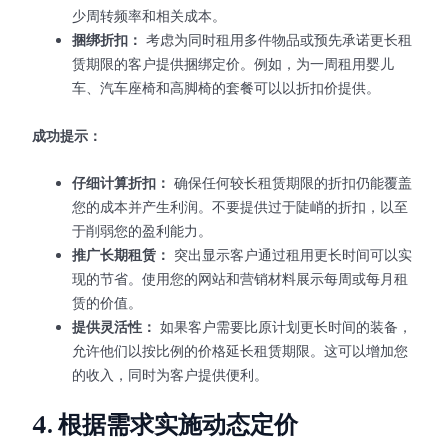
少周转频率和相关成本。
捆绑折扣：
考虑为同时租用多件物品或预先承诺更长租
赁期限的客户提供捆绑定价。例如，为一周租用婴儿
车、汽车座椅和高脚椅的套餐可以以折扣价提供。
成功提示：
仔细计算折扣：
确保任何较长租赁期限的折扣仍能覆盖
您的成本并产生利润。不要提供过于陡峭的折扣，以至
于削弱您的盈利能力。
推广长期租赁：
突出显示客户通过租用更长时间可以实
现的节省。使用您的网站和营销材料展示每周或每月租
赁的价值。
提供灵活性：
如果客户需要比原计划更长时间的装备，
允许他们以按比例的价格延长租赁期限。这可以增加您
的收入，同时为客户提供便利。
4.
根据需求实施动态定价