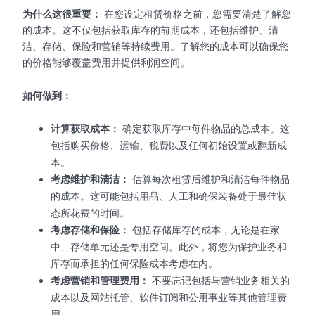
为什么这很重要：
在您设定租赁价格之前，您需要清楚了解您
的成本。这不仅包括获取库存的前期成本，还包括维护、清
洁、存储、保险和营销等持续费用。了解您的成本可以确保您
的价格能够覆盖费用并提供利润空间。
如何做到：
计算获取成本：
确定获取库存中每件物品的总成本。这
包括购买价格、运输、税费以及任何初始设置或翻新成
本。
考虑维护和清洁：
估算每次租赁后维护和清洁每件物品
的成本。这可能包括用品、人工和确保装备处于最佳状
态所花费的时间。
考虑存储和保险：
包括存储库存的成本，无论是在家
中、存储单元还是专用空间。此外，将您为保护业务和
库存而承担的任何保险成本考虑在内。
考虑营销和管理费用：
不要忘记包括与营销业务相关的
成本以及网站托管、软件订阅和公用事业等其他管理费
用。