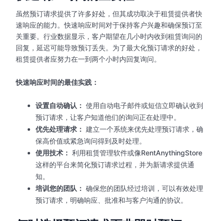
虽然预订请求提供了许多好处，但其成功取决于租赁提供者快
速响应的能力。快速响应时间对于保持客户兴趣和确保预订至
关重要。行业数据显示，客户期望在几小时内收到租赁询问的
回复，延迟可能导致预订丢失。为了最大化预订请求的好处，
租赁提供者应努力在一到两个小时内回复询问。
快速响应时间的最佳实践：
设置自动确认：
使用自动电子邮件或短信立即确认收到
预订请求，让客户知道他们的询问正在处理中。
优先处理请求：
建立一个系统来优先处理预订请求，确
保高价值或紧急询问得到及时处理。
使用技术：
利用租赁管理软件或像RentAnythingStore
这样的平台来简化预订请求过程，并为新请求提供通
知。
培训您的团队：
确保您的团队经过培训，可以有效处理
预订请求，明确响应、批准和与客户沟通的协议。