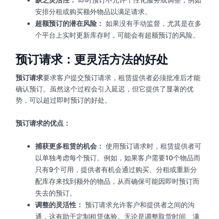
安排分租或购买额外物品以满足请求。
超额预订的潜在风险：
如果没有手动监督，尤其是在多
个平台上实时更新库存时，可能会有超额预订的风险。
预订请求：更灵活方法的好处
预订请求
要求客户提交预订请求，租赁提供者必须批准后才能
确认预订。虽然这个过程会引入延迟，但它提供了显著的优
势，可以超过即时预订的好处。
预订请求的优点：
捕获更多租赁的机会：
使用预订请求时，租赁提供者可
以单独考虑每个预订。例如，如果客户需要10个物品而
只有9个可用，提供者有机会通过购买、分租或重新分
配库存来找到额外的物品，从而确保可能因即时预订而
失去的预订。
调整的灵活性：
预订请求允许客户和提供者之间的沟
通，这有助于定制租赁体验。无论是调整取货时间、满