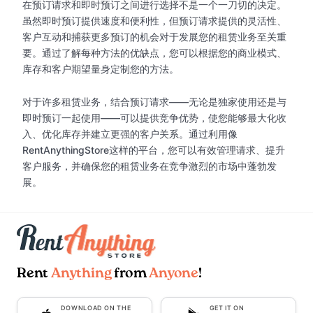
在预订请求和即时预订之间进行选择不是一个一刀切的决定。
虽然即时预订提供速度和便利性，但预订请求提供的灵活性、
客户互动和捕获更多预订的机会对于发展您的租赁业务至关重
要。通过了解每种方法的优缺点，您可以根据您的商业模式、
库存和客户期望量身定制您的方法。
对于许多租赁业务，结合预订请求——无论是独家使用还是与
即时预订一起使用——可以提供竞争优势，使您能够最大化收
入、优化库存并建立更强的客户关系。通过利用像
RentAnythingStore这样的平台，您可以有效管理请求、提升
客户服务，并确保您的租赁业务在竞争激烈的市场中蓬勃发
展。
Rent
Anything
from
Anyone
!
DOWNLOAD ON THE
GET IT ON