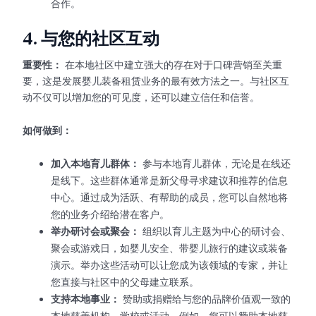
合作。
4.
与您的社区互动
重要性：
在本地社区中建立强大的存在对于口碑营销至关重
要，这是发展婴儿装备租赁业务的最有效方法之一。与社区互
动不仅可以增加您的可见度，还可以建立信任和信誉。
如何做到：
加入本地育儿群体：
参与本地育儿群体，无论是在线还
是线下。这些群体通常是新父母寻求建议和推荐的信息
中心。通过成为活跃、有帮助的成员，您可以自然地将
您的业务介绍给潜在客户。
举办研讨会或聚会：
组织以育儿主题为中心的研讨会、
聚会或游戏日，如婴儿安全、带婴儿旅行的建议或装备
演示。举办这些活动可以让您成为该领域的专家，并让
您直接与社区中的父母建立联系。
支持本地事业：
赞助或捐赠给与您的品牌价值观一致的
本地慈善机构、学校或活动。例如，您可以赞助本地慈