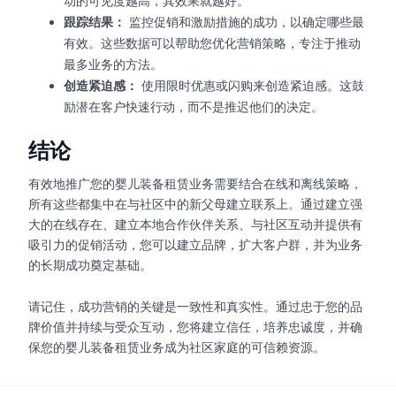
动的可见度越高，其效果就越好。
跟踪结果：
监控促销和激励措施的成功，以确定哪些最
有效。这些数据可以帮助您优化营销策略，专注于推动
最多业务的方法。
创造紧迫感：
使用限时优惠或闪购来创造紧迫感。这鼓
励潜在客户快速行动，而不是推迟他们的决定。
结论
有效地推广您的婴儿装备租赁业务需要结合在线和离线策略，
所有这些都集中在与社区中的新父母建立联系上。通过建立强
大的在线存在、建立本地合作伙伴关系、与社区互动并提供有
吸引力的促销活动，您可以建立品牌，扩大客户群，并为业务
的长期成功奠定基础。
请记住，成功营销的关键是一致性和真实性。通过忠于您的品
牌价值并持续与受众互动，您将建立信任，培养忠诚度，并确
保您的婴儿装备租赁业务成为社区家庭的可信赖资源。