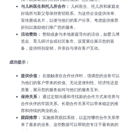
与儿科医生和托儿所合作：
儿科医生、托儿所和家庭友
好场所与新父母保持密切联系。为这些企业提供传单、
宣传册或名片，以便与他们的客户分享。考虑提供推荐
折扣以激励他们推广您的服务。
活动赞助：
赞助或参与本地家庭导向的活动，如婴儿博
览会、育儿研讨会或社区集市。设置展位展示您的装
备，提供特别促销，并亲自与潜在客户互动。
成功提示：
提供价值：
在接触潜在合作伙伴时，强调您的业务可以
为他们的客户带来的价值。无论是便利性、经济性还是
质量，展示您的服务如何与他们的服务互补。
保持关系：
通过定期沟通和寻找新的合作方式来培养与
合作伙伴的牢固关系。长期合作关系可以带来稳定的推
荐和持续的商业机会。
跟踪推荐：
实施推荐跟踪系统，以监控哪些合作关系带
来了最多的业务。这些数据可以帮助您专注于最有效的