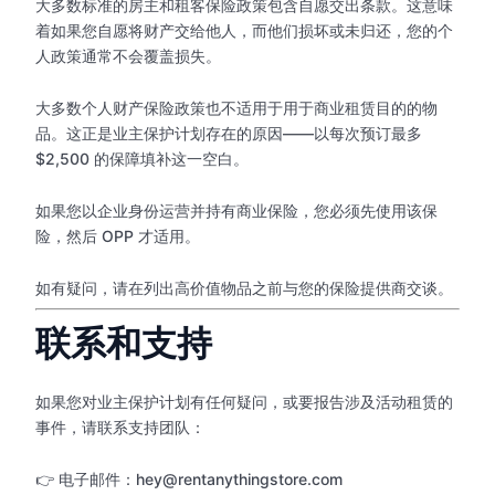
大多数标准的房主和租客保险政策包含自愿交出条款。这意味
着如果您自愿将财产交给他人，而他们损坏或未归还，您的个
人政策通常不会覆盖损失。
大多数个人财产保险政策也不适用于用于商业租赁目的的物
品。这正是业主保护计划存在的原因——以每次预订最多
$2,500 的保障填补这一空白。
如果您以企业身份运营并持有商业保险，您必须先使用该保
险，然后 OPP 才适用。
如有疑问，请在列出高价值物品之前与您的保险提供商交谈。
联系和支持
如果您对业主保护计划有任何疑问，或要报告涉及活动租赁的
事件，请联系支持团队：
👉 电子邮件：hey@rentanythingstore.com