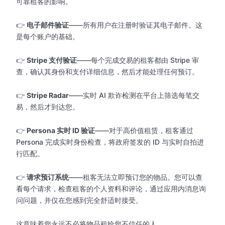
可靠租客的影响。
👉
电子邮件验证
——所有用户在注册时验证其电子邮件。这
是每个账户的基础。
👉
Stripe 支付验证
——每个完成交易的租客都由 Stripe 审
查，确认其身份和支付详细信息，然后才能处理任何预订。
👉
Stripe Radar
——实时 AI 欺诈检测在平台上筛选每笔交
易，然后才到达您。
👉
Persona 实时 ID 验证
——对于高价值租赁，租客通过
Persona 完成实时身份检查，将政府签发的 ID 与实时自拍进
行匹配。
👉
请求预订系统
——租客无法立即预订您的物品。您可以查
看每个请求，检查租客的个人资料和评论，通过应用内消息询
问问题，并仅在您感到完全舒适时接受。
这意味着您永远不必将物品租给您不信任的人。