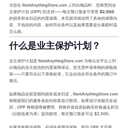
当您在 RentAnythingStore.com 上列出物品时，您将受到业
主保护计划 (OPP) 的支持——每次预订最多可享受
$2,500
的损坏和未归还的内置保障。本页面详细说明了具体的保障内
容、不包括的内容、如何符合条件以及如果需要提出索赔时该
怎么做。
什么是业主保护计划？
业主保护计划是 RentAnythingStore.com 为每位在平台上列
出物品的业主提供的内置保障保证。您无需申请单独的保险政
策——只要符合以下资格标准，它会自动在符合条件的预订中
激活。
如果物品在租赁期间损坏或未归还，RentAnythingStore.com
将根据我们的服务条款向租客追讨赔偿。如果追讨未能完全追
回，OPP 将根据维修费用、替换价值或原始购买价格减去折旧
（以较低者为准）提供赔偿，每次预订最多可达 $2,500。
如果您有商业保险，必须先使用该保险，然后 OPP 才适用。