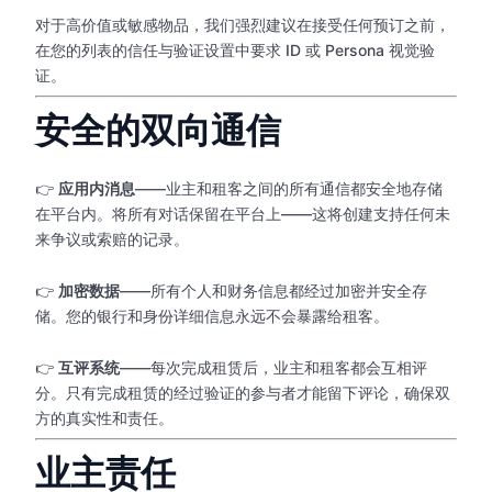
对于高价值或敏感物品，我们强烈建议在接受任何预订之前，
在您的列表的信任与验证设置中要求 ID 或 Persona 视觉验
证。
安全的双向通信
👉
应用内消息
——业主和租客之间的所有通信都安全地存储
在平台内。将所有对话保留在平台上——这将创建支持任何未
来争议或索赔的记录。
👉
加密数据
——所有个人和财务信息都经过加密并安全存
储。您的银行和身份详细信息永远不会暴露给租客。
👉
互评系统
——每次完成租赁后，业主和租客都会互相评
分。只有完成租赁的经过验证的参与者才能留下评论，确保双
方的真实性和责任。
业主责任