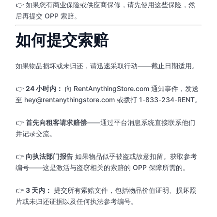
👉 如果您有商业保险或供应商保修，请先使用这些保险，然
后再提交 OPP 索赔。
如何提交索赔
如果物品损坏或未归还，请迅速采取行动——截止日期适用。
👉
24 小时内：
向 RentAnythingStore.com 通知事件，发送
至 hey@rentanythingstore.com 或拨打 1-833-234-RENT。
👉
首先向租客请求赔偿
——通过平台消息系统直接联系他们
并记录交流。
👉
向执法部门报告
如果物品似乎被盗或故意扣留。获取参考
编号——这是激活与盗窃相关的索赔的 OPP 保障所需的。
👉
3 天内：
提交所有索赔文件，包括物品价值证明、损坏照
片或未归还证据以及任何执法参考编号。