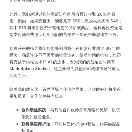
为您所在地区租赁的首选。
此外，我们对通过您的商店进行的所有预订收取 20% 的费
用。例如，如果您租出一辆婴儿车 $50，您的收入将为 $40，
其中 $10 将重新投资于营销您的商店或商品。这种再投资无需
您支付额外费用，利用我们的营销专业知识帮助您建立业务。
您将获得的指导将使您能够利用我们在租赁行业超过 30 年的
经验，涵盖许多不同类型的租赁业务。随着时间的推移，您还
将受益于尖端技术和 AI 的进步，因为我们的创始团队拥有
Marketplace Studios，这是全球为其他公司构建市场的最大
公司之一。
随着我们建立这一首席区域合作伙伴网络，合作的好处将变得
更加显著。合作伙伴将有机会：
合作最佳实践
：与其他合作伙伴分享策略和见解，以优
化您的租赁业务。
获得供应商折扣
：可能从团体折扣中受益，购买供应品
和设备。