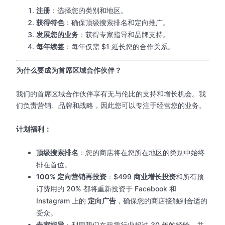
注册
：选择您的类别和地区。
获得特色
：确保顶级搜索排名和定向推广。
发展您的业务
：获得专家指导和品牌支持。
每年续签
：每年仅需 $1 延长您的合作关系。
为什么要成为首席区域合作伙伴？
我们的首席区域合作伙伴享有无与伦比的支持和增长机会。我
们负责营销、品牌和战略，因此您可以专注于经营您的业务。
计划福利：
顶级搜索排名
：您的商店将在您所在地区的类别中始终
排在首位。
100% 定向营销再投资
：$499
商业增长投资
和所有预
订费用的 20% 都将重新投资于 Facebook 和
Instagram 上的
定向广告
，确保您的商店接触到合适的
受众。
专家指导
：利用我们在租赁行业超过 30 年的经验，并