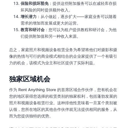
保险和损坏豁免
：提供这些附加服务可以在减轻库存损
坏风险的同时提供额外收入。
增长潜力
：从小做起，逐步扩大——家庭业务可以随着
需求的增加而发展成更大的运营。
教育和研讨会
：您可以为租户提供教程和研讨会，为他
们提供附加值和另一种收入来源。
总之，家庭照片和视频设备租赁业务为希望将他们对摄影和摄
像的热情与可行的商业模式相结合的企业家提供了一个有吸引
力的机会，该模式为业主和社区提供了实际利益。
独家区域机会
作为 Rent Anything Store 的首席区域合作伙伴，您有机会在
您的地区获得您选择的租赁类别的独家权利，包括蓬勃发展的
照片和视频设备租赁行业。这种排他性意味着一旦某个类别被
认领，您所在地区的其他合作伙伴就无法提供相同的服务，从
而为您提供独特的优势。