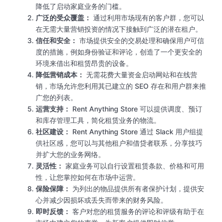
降低了启动家庭业务的门槛。
广泛的受众覆盖：
通过利用市场现有的客户群，您可以
在无需大量营销投资的情况下接触到广泛的潜在租户。
信任和安全：
市场提供安全的交易处理和确保用户可信
度的措施，例如身份验证和评论，创造了一个更安全的
环境来借出和租赁昂贵的设备。
降低营销成本：
无需花费大量资金启动网站和在线营
销，市场允许您利用其已建立的 SEO 存在和用户群来推
广您的列表。
运营支持：
Rent Anything Store 可以提供调度、预订
和库存管理工具，简化租赁业务的物流。
社区建设：
Rent Anything Store 通过 Slack 用户组提
供社区感，您可以与其他租户和借贷者联系，分享技巧
并扩大您的业务网络。
灵活性：
家庭业务可以自行设置租赁条款、价格和可用
性，让您掌控如何在市场中运营。
保险保障：
为列出的物品提供所有者保护计划，提供安
心并减少因损坏或丢失而带来的财务风险。
即时反馈：
客户对您的租赁服务的评论和评级有助于在