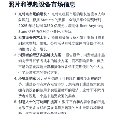
照片和视频设备市场信息
点对点市场的增长：
点对点租赁市场的增长速度令人印
象深刻。根据 Statista 的数据，全球共享经济预计到
2025 年将达到 3350 亿美元，表明像 Rent Anything
Store 这样的点对点业务环境强劲。
租赁设备需求上升：
摄影和摄像设备租赁行业预计将看
到需求增加。婚礼、公司活动和社交媒体内容创作等活
动推动了这一增长。
消费者的经济实惠解决方案：
报告显示，消费者越来越
倾向于寻找节省成本的解决方案，而不影响质量。租赁
市场为需要高端摄影和摄像设备但不定期使用的个人提
供了经济实惠的替代方案。
环境影响意识：
研究强调了可持续性和减少浪费的趋
势。通过参与点对点租赁市场，您有助于通过最大化您
拥有的设备的使用来实现更循环的经济，这对于环保消
费者来说是一个越来越受欢迎的卖点。
创意人士的可访问性提高：
数字平台和内容创作的兴起
导致了更多寻找昂贵设备租赁选项的自由摄影师和摄像
师，这对家庭租赁业务特别有利。