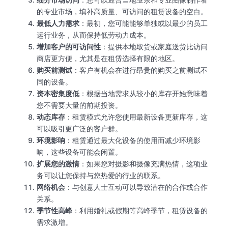
的专业市场，填补高质量、可访问的租赁设备的空白。
最低人力需求
：最初，您可能能够单独或以最少的员工
运行业务，从而保持低劳动力成本。
增加客户的可访问性
：提供本地取货或家庭送货比访问
商店更方便，尤其是在租赁选择有限的地区。
购买前测试
：客户有机会在进行昂贵的购买之前测试不
同的设备。
资本密集度低
：根据当地需求从较小的库存开始意味着
您不需要大量的前期投资。
动态库存
：租赁模式允许您使用最新设备更新库存，这
可以吸引更广泛的客户群。
环境影响
：租赁通过最大化设备的使用而减少环境影
响，这些设备可能会闲置。
扩展您的激情
：如果您对摄影和摄像充满热情，这项业
务可以让您保持与您热爱的行业的联系。
网络机会
：与创意人士互动可以导致潜在的合作或合作
关系。
季节性高峰
：利用婚礼或假期等高峰季节，租赁设备的
需求激增。