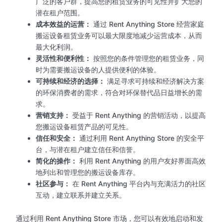
广泛的客户群，提高您的租赁业务的可见性并扩大您的
潜在租户范围。
成本效益的运营：
通过 Rent Anything Store 经营家庭
搬运设备租赁业务可以最大限度地减少运营成本，从而
最大化利润。
灵活性和便利性：
按照您的条件管理您的租赁业务，同
时为需要搬运设备的人提供便利的体验。
可持续和经济的选择：
满足寻求可持续和经济解决方案
的环保消费者的需求，符合对环保替代品日益增长的需
求。
营销支持：
受益于 Rent Anything 的营销活动，以提高
您搬运设备租赁产品的可见性。
信任和安全：
通过利用 Rent Anything Store 的安全平
台，与潜在租户建立信任和信誉。
简化的操作：
利用 Rent Anything 的用户友好界面高效
地列出和管理您的搬运设备库存。
社区参与：
在 Rent Anything 平台内与充满活力的社区
互动，建立联系并建立关系。
通过利用 Rent Anything Store 市场，您可以有效地启动和发