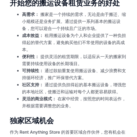
开始您的搬运设备租赁业务的好处
高需求：
搬家是一个持续的需求，无论是由于搬迁、缩
小规模还是业务扩展。通过提供一系列基本的搬运设
备，您可以迎合一个持续且广泛的市场。
成本效益：
租用搬运设备为个人和企业提供了一种负担
得起的替代方案，避免购买他们不常使用的设备的高成
本。
便利性：
提供灵活的租赁期限，以适应从一天的搬家到
需要持续使用设备的长期项目。
可持续性：
通过鼓励重复使用搬运设备、减少浪费和支
持循环经济，推广环保替代方案。
社区支持：
通过提供负担得起的基本搬运设备，增强您
的本地社区，使搬迁和运输对每个人都更容易获得。
灵活的商业模式：
在家中经营，按照您的时间表运作，
并根据需要调整您的业务。
独家区域机会
作为 Rent Anything Store 的首要区域合作伙伴，您有机会在