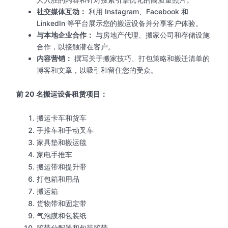
社交媒体互动：
利用 Instagram、Facebook 和
LinkedIn 等平台展示您的搬运设备并分享客户体验。
与本地企业合作：
与房地产代理、搬家公司和存储设施
合作，以接触潜在客户。
内容营销：
撰写关于搬家技巧、打包策略和搬迁清单的
博客和文章，以吸引和留住您的受众。
前 20 名搬运设备租赁项目：
搬运卡车和货车
手推车和手动叉车
家具垫和搬运毯
家电手推车
搬运带和提升带
打包箱和用品
搬运箱
货物带和固定带
气泡膜和包装纸
胶带分配器和包装胶带