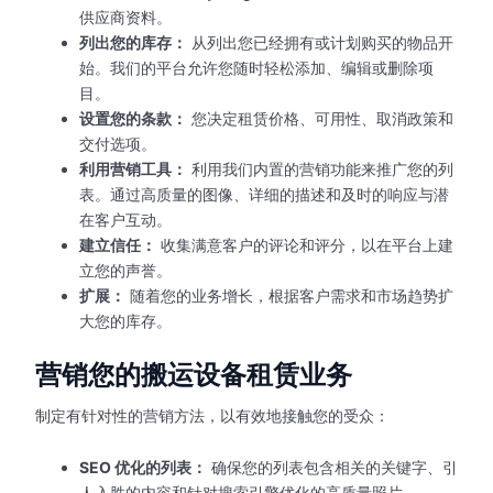
供应商资料。
列出您的库存：
从列出您已经拥有或计划购买的物品开
始。我们的平台允许您随时轻松添加、编辑或删除项
目。
设置您的条款：
您决定租赁价格、可用性、取消政策和
交付选项。
利用营销工具：
利用我们内置的营销功能来推广您的列
表。通过高质量的图像、详细的描述和及时的响应与潜
在客户互动。
建立信任：
收集满意客户的评论和评分，以在平台上建
立您的声誉。
扩展：
随着您的业务增长，根据客户需求和市场趋势扩
大您的库存。
营销您的搬运设备租赁业务
制定有针对性的营销方法，以有效地接触您的受众：
SEO 优化的列表：
确保您的列表包含相关的关键字、引
人入胜的内容和针对搜索引擎优化的高质量照片。