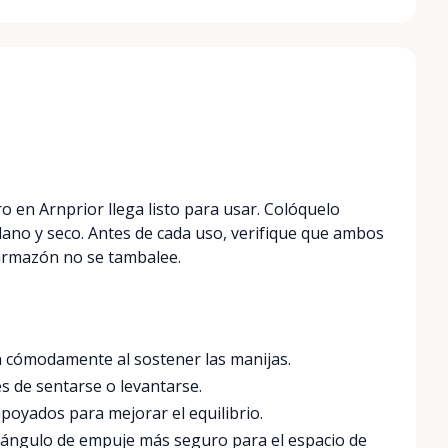
o en Arnprior llega listo para usar. Colóquelo
lano y seco. Antes de cada uso, verifique que ambos
armazón no se tambalee.
en cómodamente al sostener las manijas.
 de sentarse o levantarse.
oyados para mejorar el equilibrio.
l ángulo de empuje más seguro para el espacio de