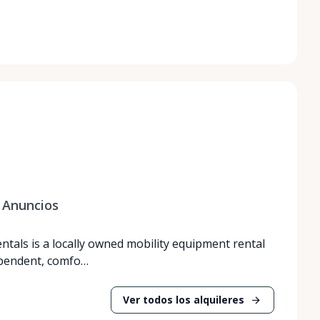
Anuncios
entals is a locally owned mobility equipment rental
ependent, comfo…
Ver todos los alquileres