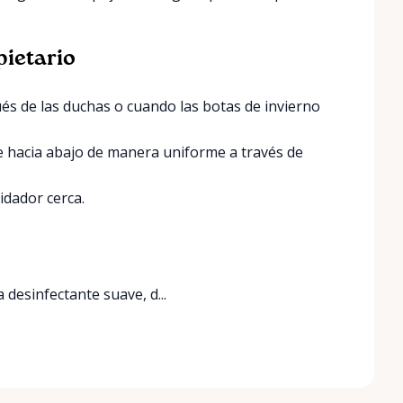
pietario
és de las duchas o cuando las botas de invierno
ne hacia abajo de manera uniforme a través de
uidador cerca.
 desinfectante suave, d...