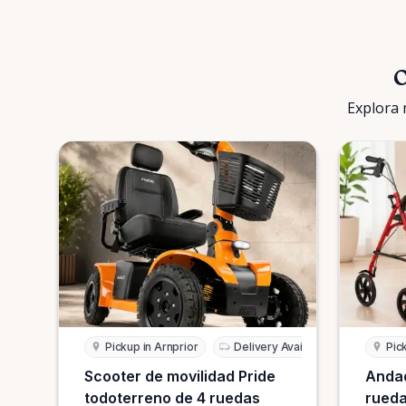
O
Explora 
Pickup in Arnprior
Delivery Available
Pic
Scooter de movilidad Pride
Andad
todoterreno de 4 ruedas
rueda