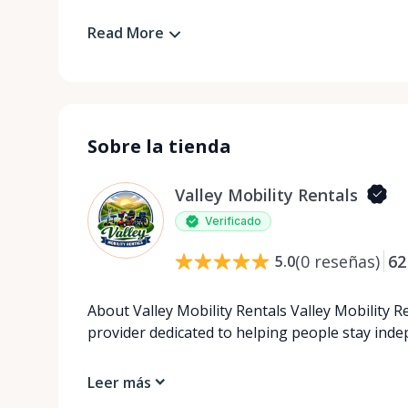
Read More
Sobre la tienda
Valley Mobility Rentals
Verificado
(
0
reseñas
)
62
5.0
About Valley Mobility Rentals Valley Mobility R
provider dedicated to helping people stay ind
Leer más