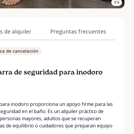
1/4
 de alquiler
Preguntas frecuentes
tica de cancelación
arra de seguridad para inodoro
 para inodoro proporciona un apoyo firme para las
guridad en el baño. Es un alquiler práctico de
 personas mayores, adultos que se recuperan
as de equilibrio o cuidadores que preparan equipo