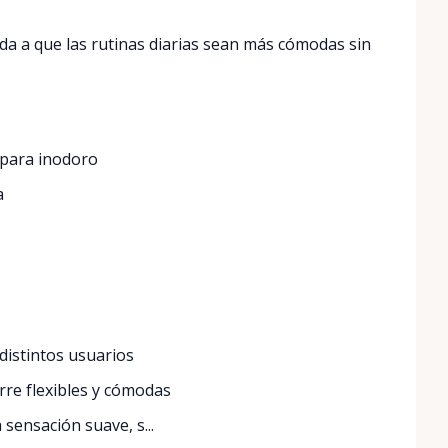
a a que las rutinas diarias sean más cómodas sin
 para inodoro
a
distintos usuarios
rre flexibles y cómodas
ensación suave, s...