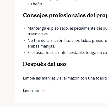
su baño.
Consejos profesionales del pro
Mantenga el piso seco, especialmente despu
traen nieve.
No tire del armazón hacia los lados; presio
ambas manijas.
Si el usuario se siente inestable, tenga un c
Después del uso
Limpie las manijas y el armazón con una toallita
Leer más