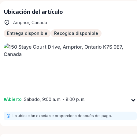
Ubicación del artículo
Arnprior, Canada
Entrega disponible
Recogida disponible
Abierto
·
Sábado, 9:00 a. m. - 8:00 p. m.
Lunes
9:00 a. m. - 8:00 p. m.
La ubicación exacta se proporciona después del pago.
Martes
9:00 a. m. - 8:00 p. m.
Miércoles
9:00 a. m. - 8:00 p. m.
Jueves
9:00 a. m. - 8:00 p. m.