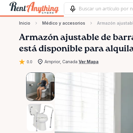
Inicio
Médico y accesorios
Armazón ajustabl
Armazón
ajustable
de
barr
está disponible para alquil
0.0
Arnprior, Canada
Ver Mapa