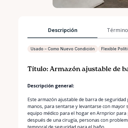
Descripción
Términos
Usado – Como Nuevo Condición
Flexible Polí
Título: Armazón ajustable de b
Descripción general:
Este armazón ajustable de barra de seguridad
manos, para sentarse y levantarse con mayor se
equipo médico para el hogar en Arnprior para
después de una cirugía, personas con problem
temporal de seguridad para el baño.