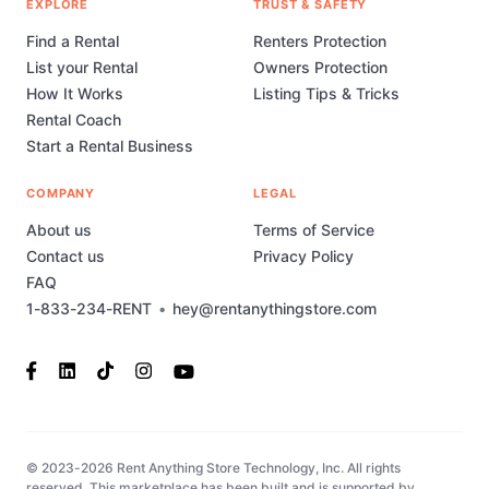
EXPLORE
TRUST & SAFETY
Find a Rental
Renters Protection
List your Rental
Owners Protection
How It Works
Listing Tips & Tricks
Rental Coach
Start a Rental Business
COMPANY
LEGAL
About us
Terms of Service
Contact us
Privacy Policy
FAQ
1-833-234-RENT
•
hey@rentanythingstore.com
© 2023-2026 Rent Anything Store Technology, Inc. All rights
reserved. This marketplace has been built and is supported by