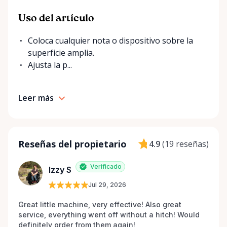
Uso del artículo
Coloca cualquier nota o dispositivo sobre la
superficie amplia.
Ajusta la p...
Leer más
Reseñas del propietario
4.9
(
19 reseñas
)
Verificado
Izzy S
Jul 29, 2026
Great little machine, very effective! Also great 
service, everything went off without a hitch! Would 
definitely order from them again! 