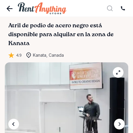
Atril
de
podio
de
acero
negro
está
disponible para alquilar en la zona de
Kanata
4.9
Kanata, Canada