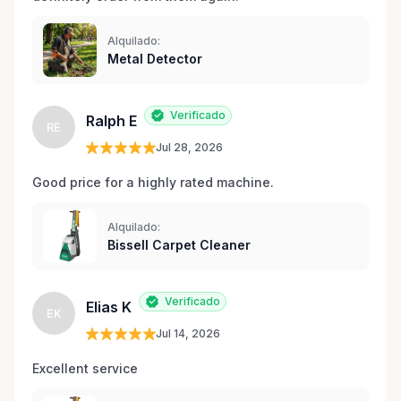
Alquilado:
Metal Detector
Verificado
Ralph E
RE
Jul 28, 2026
Good price for a highly rated machine. 
Alquilado:
Bissell Carpet Cleaner
Verificado
Elias K
EK
Jul 14, 2026
Excellent service 