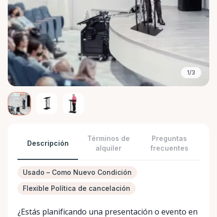
1/3
Términos de
Preguntas
Descripción
alquiler
frecuentes
Usado – Como Nuevo Condición
Flexible Política de cancelación
¿Estás planificando una presentación o evento en