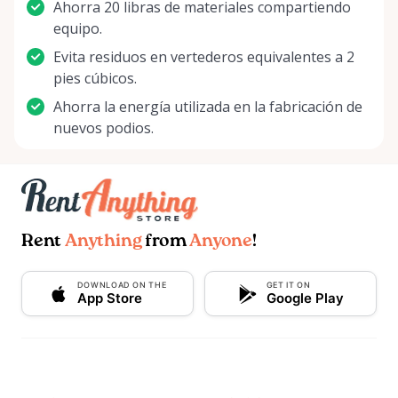
Ahorra 20 libras de materiales compartiendo
equipo.
Evita residuos en vertederos equivalentes a 2
pies cúbicos.
Ahorra la energía utilizada en la fabricación de
nuevos podios.
Rent
Anything
from
Anyone
!
DOWNLOAD ON THE
GET IT ON
App Store
Google Play