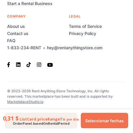
Start a Rental Business
COMPANY
LEGAL
About us
Terms of Service
Contact us
Privacy Policy
FAQ
1-833-234-RENT
•
hey@rentanythingstore.com
© 2023-2026 Rent Anything Store Technology, Inc. All rights
reserved. This marketplace has been built and is supported by
MarketplaceStudio.io
0,31 $
ListCard.priceRangeTo
por día
Seleccionar fechas
OrderPanel.basedOnRentalPeriod