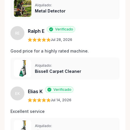
Alquilado:
Metal Detector
Verificado
Ralph E
RE
Jul 28, 2026
Good price for a highly rated machine. 
Alquilado:
Bissell Carpet Cleaner
Verificado
Elias K
EK
Jul 14, 2026
Excellent service 
Alquilado: