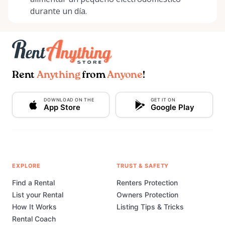
durante un día.
Rent
Anything
from
Anyone
!
DOWNLOAD ON THE
GET IT ON
App Store
Google Play
EXPLORE
TRUST & SAFETY
Find a Rental
Renters Protection
List your Rental
Owners Protection
How It Works
Listing Tips & Tricks
Rental Coach