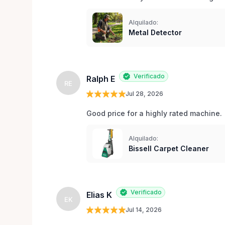
Alquilado:
Metal Detector
Verificado
Ralph E
RE
Jul 28, 2026
Good price for a highly rated machine. 
Alquilado:
Bissell Carpet Cleaner
Verificado
Elias K
EK
Jul 14, 2026