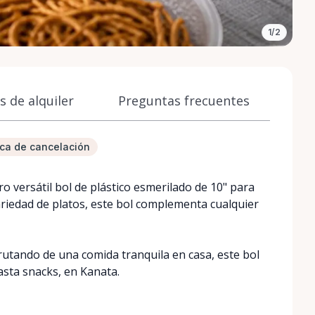
1/2
 de alquiler
Preguntas frecuentes
tica de cancelación
 versátil bol de plástico esmerilado de 10" para
ariedad de platos, este bol complementa cualquier
rutando de una comida tranquila en casa, este bol
asta snacks, en Kanata.