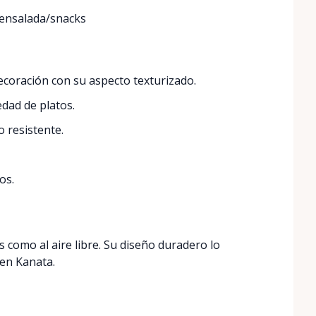
a ensalada/snacks
oración con su aspecto texturizado.
dad de platos.
o resistente.
os.
 como al aire libre. Su diseño duradero lo
 en Kanata.