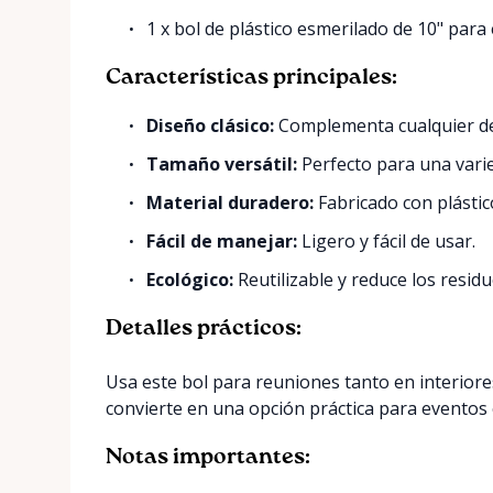
1 x bol de plástico esmerilado de 10" par
Características principales:
Diseño clásico:
Complementa cualquier dec
Tamaño versátil:
Perfecto para una varie
Material duradero:
Fabricado con plástic
Fácil de manejar:
Ligero y fácil de usar.
Ecológico:
Reutilizable y reduce los residu
Detalles prácticos:
Usa este bol para reuniones tanto en interiores
convierte en una opción práctica para eventos
Notas importantes: