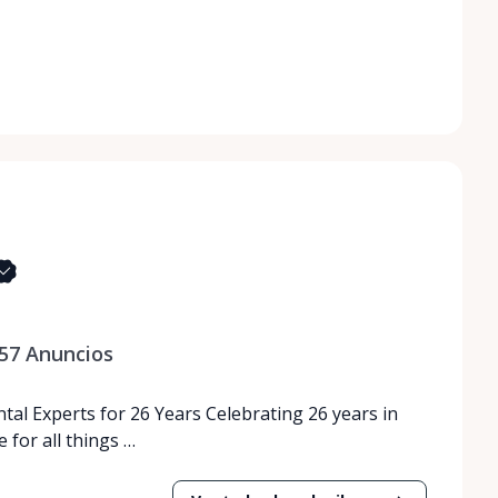
57
Anuncios
tal Experts for 26 Years Celebrating 26 years in
 for all things …