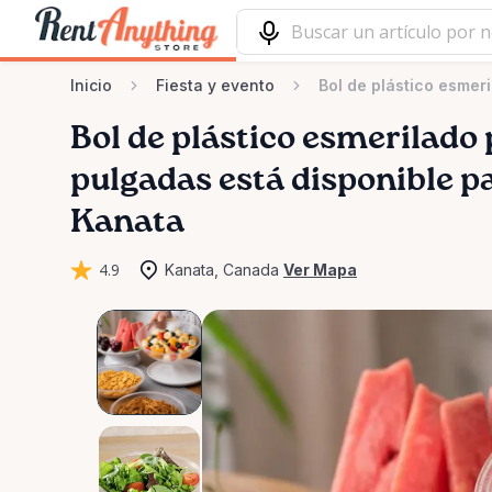
Inicio
Fiesta y evento
Bol de plástico esmer
Bol
de
plástico
esmerilado
pulgadas
está disponible pa
Kanata
4.9
Kanata, Canada
Ver Mapa