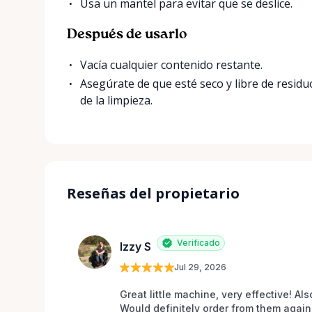
Usa un mantel para evitar que se deslice.
Después de usarlo
Vacía cualquier contenido restante.
Asegúrate de que esté seco y libre de resi
de la limpieza.
Reseñas del propietario
Verificado
Izzy S
Jul 29, 2026
Great little machine, very effective! Als
Would definitely order from them again!