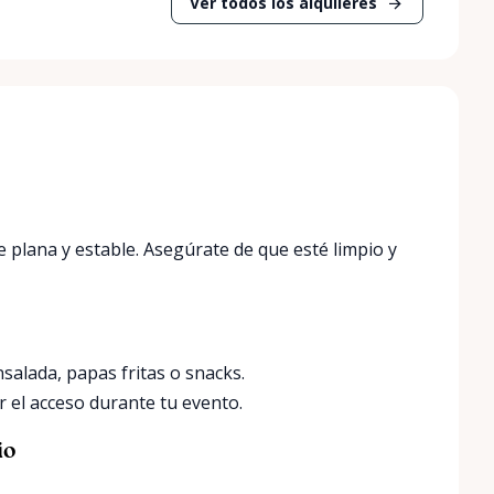
Ver todos los alquileres
 plana y estable. Asegúrate de que esté limpio y
nsalada, papas fritas o snacks.
ar el acceso durante tu evento.
io