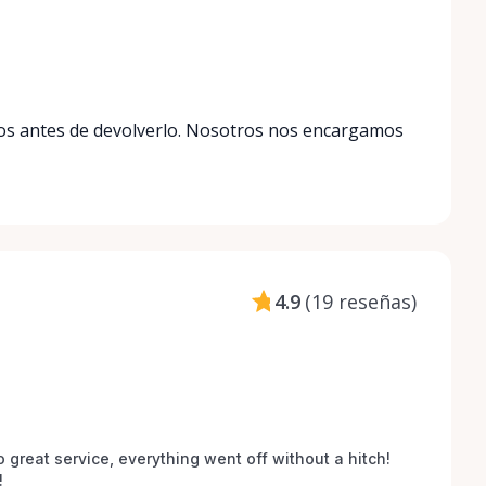
duos antes de devolverlo. Nosotros nos encargamos
4.9
(
19 reseñas
)
o great service, everything went off without a hitch! 
 