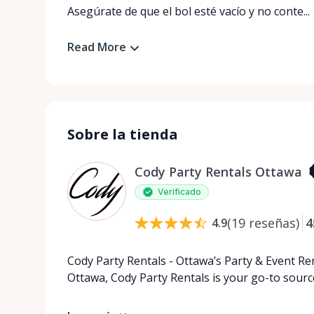
Asegúrate de que el bol esté vacío y no conte...
Read More
Sobre la tienda
Cody Party Rentals Ottawa
Verificado
(
19
reseñas
)
4
4.9
Cody Party Rentals - Ottawa’s Party & Event Ren
Ottawa, Cody Party Rentals is your go-to source