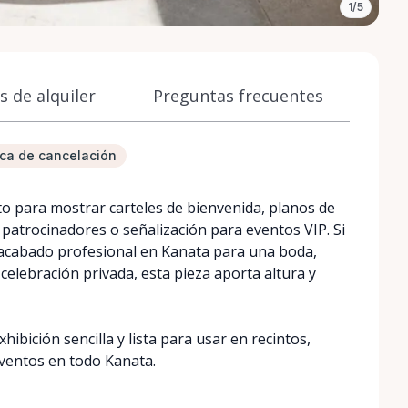
1/5
 de alquiler
Preguntas frecuentes
tica de cancelación
cto para mostrar carteles de bienvenida, planos de
 patrocinadores o señalización para eventos VIP. Si
n acabado profesional en Kanata para una boda,
 celebración privada, esta pieza aporta altura y
ibición sencilla y lista para usar en recintos,
eventos en todo Kanata.