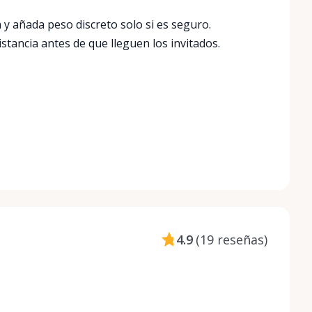
a y añada peso discreto solo si es seguro.
istancia antes de que lleguen los invitados.
4.9
(
19 reseñas
)