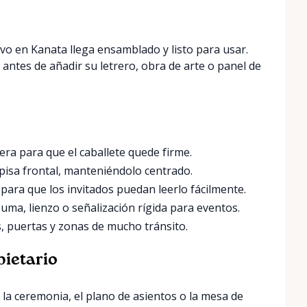
tivo en Kanata llega ensamblado y listo para usar.
antes de añadir su letrero, obra de arte o panel de
ra para que el caballete quede firme.
episa frontal, manteniéndolo centrado.
 para que los invitados puedan leerlo fácilmente.
uma, lienzo o señalización rígida para eventos.
, puertas y zonas de mucho tránsito.
pietario
 la ceremonia, el plano de asientos o la mesa de