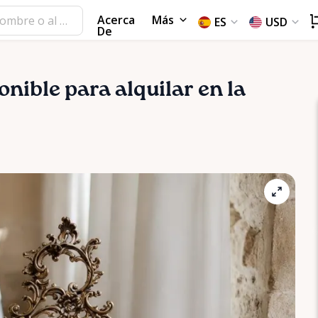
Acerca
Más
ES
USD
De
onible para alquilar en la