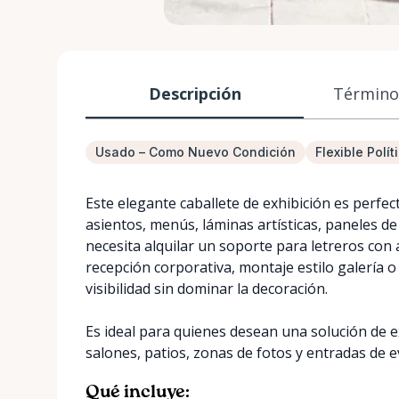
Descripción
Términos
Usado – Como Nuevo Condición
Flexible Polí
Este elegante caballete de exhibición es perfe
asientos, menús, láminas artísticas, paneles de
necesita alquilar un soporte para letreros co
recepción corporativa, montaje estilo galería o
visibilidad sin dominar la decoración.
Es ideal para quienes desean una solución de exh
salones, patios, zonas de fotos y entradas de 
Qué incluye: