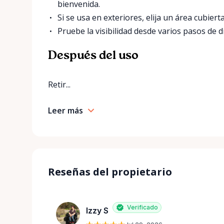
bienvenida.
Si se usa en exteriores, elija un área cubiert
Pruebe la visibilidad desde varios pasos de d
Después del uso
Retir...
Leer más
Reseñas del propietario
Verificado
Izzy S