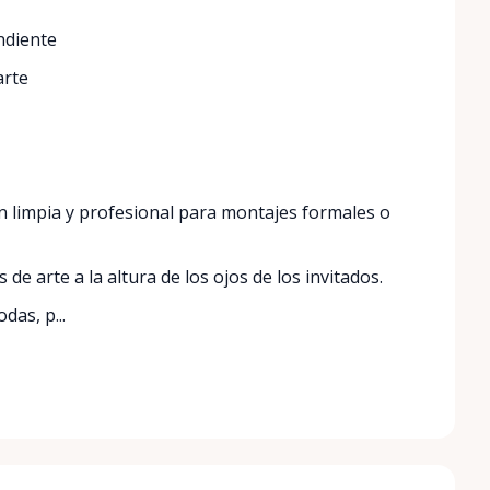
ndiente
arte
 limpia y profesional para montajes formales o
 de arte a la altura de los ojos de los invitados.
das, p...