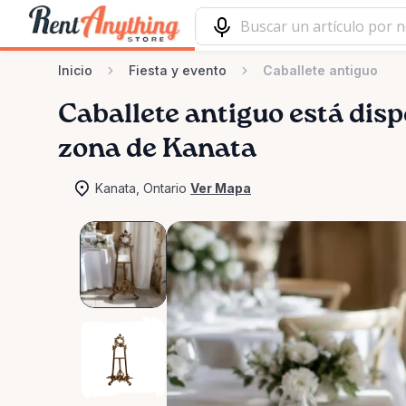
Inicio
Fiesta y evento
Caballete antiguo
Caballete
antiguo
está disp
zona de Kanata
Kanata, Ontario
Ver Mapa