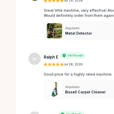
Jul 29, 2026
Great little machine, very effective! Als
Would definitely order from them again!
Alquilado:
Metal Detector
Verificado
Ralph E
RE
Jul 28, 2026
Good price for a highly rated machine. 
Alquilado:
Bissell Carpet Cleaner