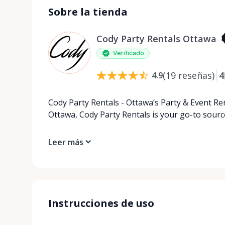
Sobre la tienda
Cody Party Rentals Ottawa
Verificado
(
19
reseñas
)
4
4.9
Cody Party Rentals - Ottawa’s Party & Event Ren
Ottawa, Cody Party Rentals is your go-to source
Leer más
Instrucciones de uso