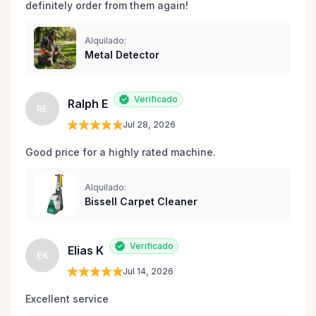
definitely order from them again! 
Alquilado:
Metal Detector
Verificado
Ralph E
RE
Jul 28, 2026
Good price for a highly rated machine. 
Alquilado:
Bissell Carpet Cleaner
Verificado
Elias K
EK
Jul 14, 2026
Excellent service 