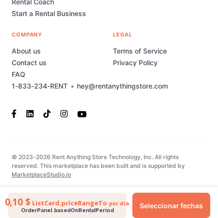
Rental Coach
Start a Rental Business
COMPANY
LEGAL
About us
Terms of Service
Contact us
Privacy Policy
FAQ
1-833-234-RENT
•
hey@rentanythingstore.com
© 2023-2026 Rent Anything Store Technology, Inc. All rights
reserved. This marketplace has been built and is supported by
MarketplaceStudio.io
0,10 $
ListCard.priceRangeTo
por día
Seleccionar fechas
OrderPanel.basedOnRentalPeriod