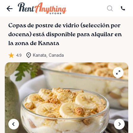
Copas
de
postre
de
vidrio
(selección
por
docena)
está disponible para alquilar en
la zona de Kanata
4.9
Kanata, Canada