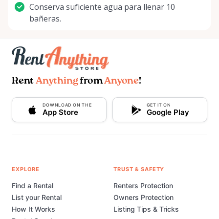
Conserva suficiente agua para llenar 10
bañeras.
Rent
Anything
from
Anyone
!
DOWNLOAD ON THE
GET IT ON
App Store
Google Play
EXPLORE
TRUST & SAFETY
Find a Rental
Renters Protection
List your Rental
Owners Protection
How It Works
Listing Tips & Tricks