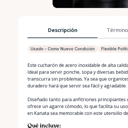
Descripción
Términos
Usado – Como Nuevo Condición
Flexible Polí
Este cucharón de acero inoxidable de alta cali
Ideal para servir ponche, sopa y diversas bebi
transcurra sin problemas. Ya sea que organices 
duradero hará que servir sea fácil y agradable.
Diseñado tanto para anfitriones principiante
ofrece un agarre cómodo, lo que facilita su u
en Kanata sea memorable con este utensilio de 
Qué incluye: