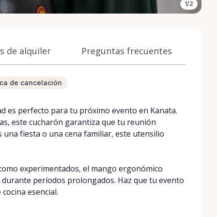
1/2
 de alquiler
Preguntas frecuentes
tica de cancelación
dad es perfecto para tu próximo evento en Kanata.
das, este cucharón garantiza que tu reunión
una fiesta o una cena familiar, este utensilio
s como experimentados, el mango ergonómico
so durante períodos prolongados. Haz que tu evento
cocina esencial.