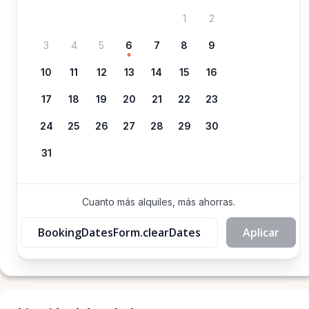
1
2
3
4
5
6
7
8
9
10
11
12
13
14
15
16
17
18
19
20
21
22
23
24
25
26
27
28
29
30
31
Cuanto más alquiles, más ahorras.
BookingDatesForm.clearDates
Aplicar