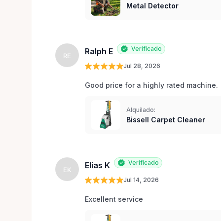
Metal Detector
Verificado
Ralph E
RE
Jul 28, 2026
Good price for a highly rated machine. 
Alquilado:
Bissell Carpet Cleaner
Verificado
Elias K
EK
Jul 14, 2026
Excellent service 