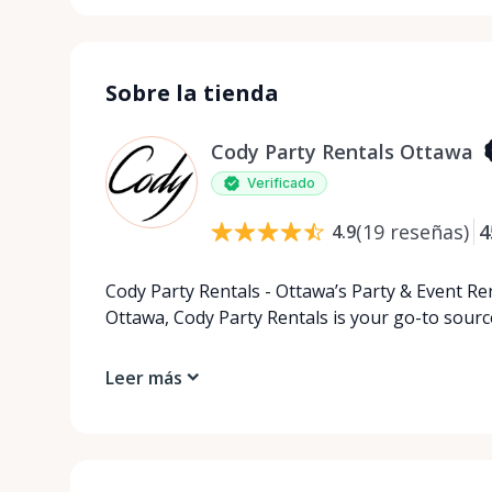
Sobre la tienda
Cody Party Rentals Ottawa
Verificado
(
19
reseñas
)
4
4.9
Cody Party Rentals - Ottawa’s Party & Event Ren
Ottawa, Cody Party Rentals is your go-to source
Leer más