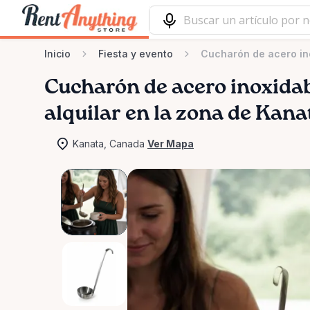
Inicio
Fiesta y evento
Cucharón de acero in
Cucharón
de
acero
inoxida
alquilar en la zona de Kana
Kanata, Canada
Ver Mapa