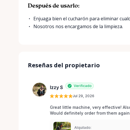
Después de usarlo:
Enjuaga bien el cucharón para eliminar cualq
Nosotros nos encargamos de la limpieza.
Reseñas del propietario
Verificado
Izzy S
Jul 29, 2026
Great little machine, very effective! Als
Would definitely order from them again!
Alquilado: