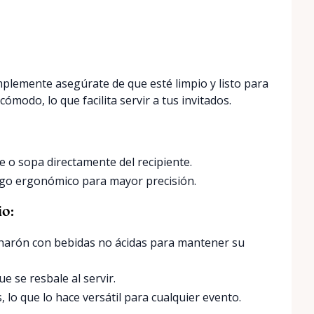
mplemente asegúrate de que esté limpio y listo para
modo, lo que facilita servir a tus invitados.
e o sopa directamente del recipiente.
ngo ergonómico para mayor precisión.
io:
charón con bebidas no ácidas para mantener su
 se resbale al servir.
, lo que lo hace versátil para cualquier evento.