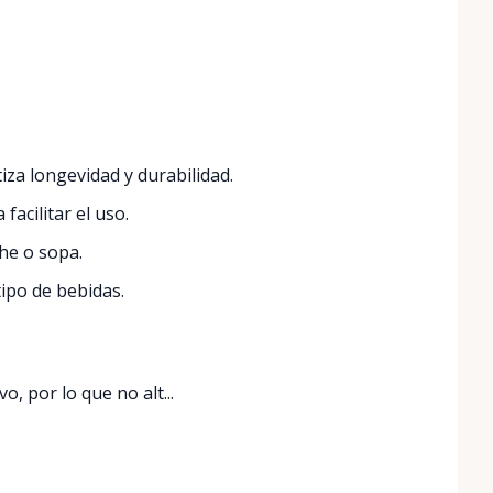
za longevidad y durabilidad.
acilitar el uso.
he o sopa.
ipo de bebidas.
, por lo que no alt...