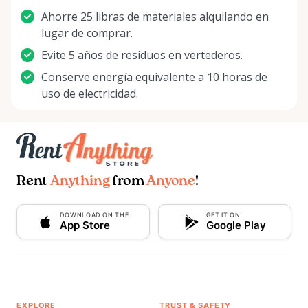
Ahorre 25 libras de materiales alquilando en
lugar de comprar.
Evite 5 años de residuos en vertederos.
Conserve energía equivalente a 10 horas de
uso de electricidad.
Rent
Anything
from
Anyone
!
DOWNLOAD ON THE
GET IT ON
App Store
Google Play
EXPLORE
TRUST & SAFETY