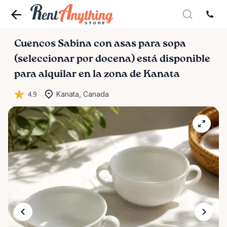
Cuencos
Sabina
con
asas
para
sopa
(seleccionar
por
docena)
está disponible
para alquilar en la zona de Kanata
4.9
Kanata, Canada