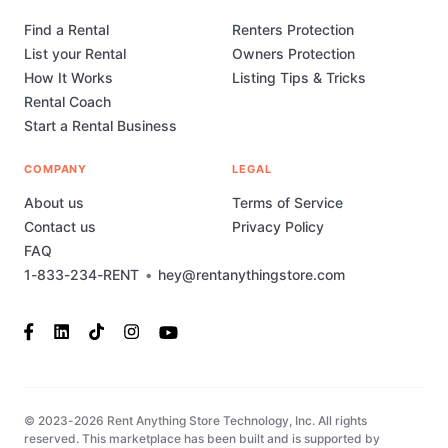
Find a Rental
Renters Protection
List your Rental
Owners Protection
How It Works
Listing Tips & Tricks
Rental Coach
Start a Rental Business
COMPANY
LEGAL
About us
Terms of Service
Contact us
Privacy Policy
FAQ
1-833-234-RENT
•
hey@rentanythingstore.com
© 2023-2026 Rent Anything Store Technology, Inc. All rights
reserved. This marketplace has been built and is supported by