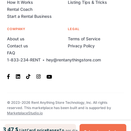
How It Works
Listing Tips & Tricks
Rental Coach
Start a Rental Business
COMPANY
LEGAL
About us
Terms of Service
Contact us
Privacy Policy
FAQ
1-833-234-RENT
•
hey@rentanythingstore.com
© 2023-2026 Rent Anything Store Technology, Inc. All rights
reserved. This marketplace has been built and is supported by
MarketplaceStudio.io
3,47 $
ListCard.priceRangeTo
por día