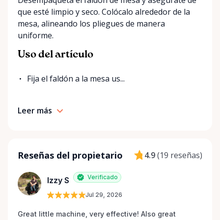
Desempaqueta el faldón de mesa y asegúrate de
que esté limpio y seco. Colócalo alrededor de la
mesa, alineando los pliegues de manera
uniforme.
Uso del artículo
Fija el faldón a la mesa us...
Leer más
Reseñas del propietario
4.9
(
19 reseñas
)
Verificado
Izzy S
Jul 29, 2026
Great little machine, very effective! Also great 