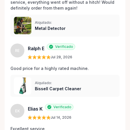
service, everything went off without a hitch! Would 
definitely order from them again! 
Alquilado:
Metal Detector
Verificado
Ralph E
RE
Jul 28, 2026
Good price for a highly rated machine. 
Alquilado:
Bissell Carpet Cleaner
Verificado
Elias K
EK
Jul 14, 2026
Excellent service 