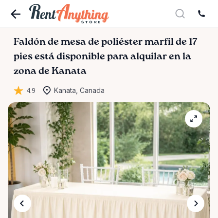
Faldón
de
mesa
de
poliéster
marfil
de
17
pies
está disponible para alquilar en la
zona de Kanata
4.9
Kanata, Canada