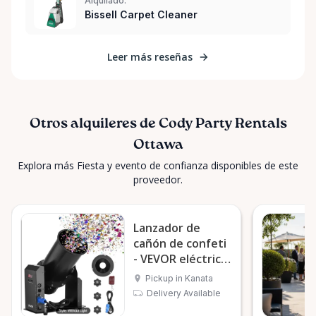
Alquilado:
Bissell Carpet Cleaner
Leer más reseñas
Otros alquileres de Cody Party Rentals
Ottawa
Explora más Fiesta y evento de confianza disponibles de este
proveedor.
Lanzador de
cañón de confeti
- VEVOR eléctrico
de 1500 W
Pickup in Kanata
Delivery Available