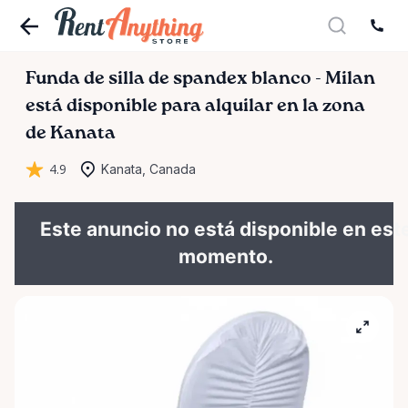
Funda
de
silla
de
spandex
blanco
-
Milan
está disponible para alquilar en la zona
de Kanata
4.9
Kanata, Canada
Este anuncio no está disponible en est
momento.