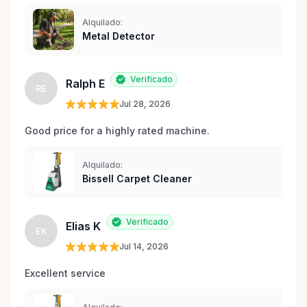
Alquilado:
Metal Detector
Verificado
Ralph E
RE
Jul 28, 2026
Good price for a highly rated machine. 
Alquilado:
Bissell Carpet Cleaner
Verificado
Elias K
EK
Jul 14, 2026
Excellent service 