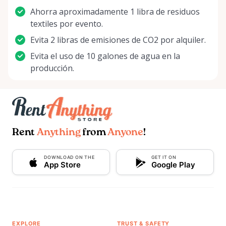
Ahorra aproximadamente 1 libra de residuos
textiles por evento.
Evita 2 libras de emisiones de CO2 por alquiler.
Evita el uso de 10 galones de agua en la
producción.
Rent
Anything
from
Anyone
!
DOWNLOAD ON THE
GET IT ON
App Store
Google Play
EXPLORE
TRUST & SAFETY