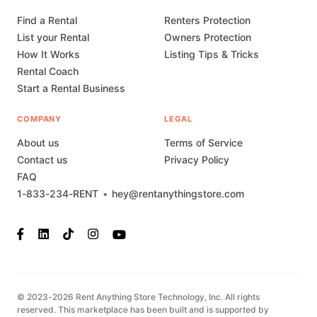
Find a Rental
Renters Protection
List your Rental
Owners Protection
How It Works
Listing Tips & Tricks
Rental Coach
Start a Rental Business
COMPANY
LEGAL
About us
Terms of Service
Contact us
Privacy Policy
FAQ
1-833-234-RENT
•
hey@rentanythingstore.com
© 2023-2026 Rent Anything Store Technology, Inc. All rights
reserved. This marketplace has been built and is supported by