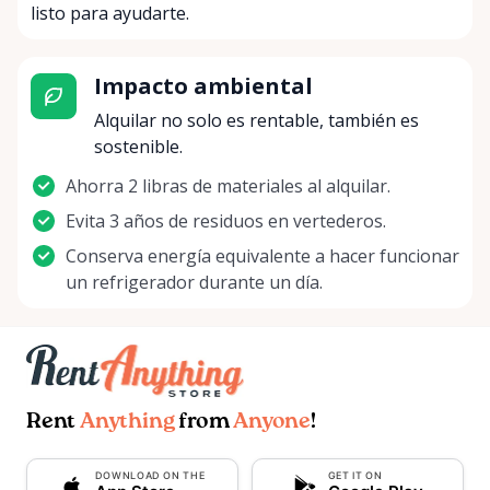
listo para ayudarte.
Impacto ambiental
Alquilar no solo es rentable, también es
sostenible.
Ahorra 2 libras de materiales al alquilar.
Evita 3 años de residuos en vertederos.
Conserva energía equivalente a hacer funcionar
un refrigerador durante un día.
Rent
Anything
from
Anyone
!
DOWNLOAD ON THE
GET IT ON