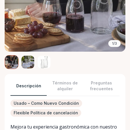
1/3
Términos de
Preguntas
Descripción
alquiler
frecuentes
Usado – Como Nuevo Condición
Flexible Política de cancelación
Mejora tu experiencia gastronómica con nuestro