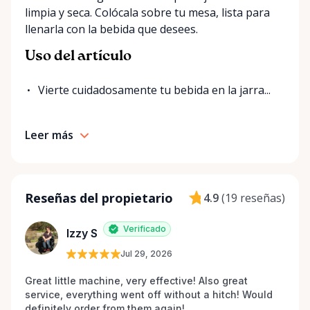
limpia y seca. Colócala sobre tu mesa, lista para
llenarla con la bebida que desees.
Uso del artículo
Vierte cuidadosamente tu bebida en la jarra...
Leer más
Reseñas del propietario
4.9
(
19 reseñas
)
Verificado
Izzy S
Jul 29, 2026
Great little machine, very effective! Also great 
service, everything went off without a hitch! Would 
definitely order from them again! 