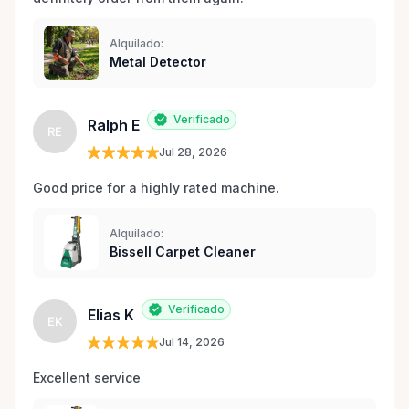
Alquilado:
Metal Detector
Verificado
Ralph E
RE
Jul 28, 2026
Good price for a highly rated machine. 
Alquilado:
Bissell Carpet Cleaner
Verificado
Elias K
EK
Jul 14, 2026
Excellent service 