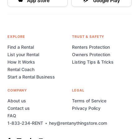
App Store
Google Play
EXPLORE
TRUST & SAFETY
Find a Rental
Renters Protection
List your Rental
Owners Protection
How It Works
Listing Tips & Tricks
Rental Coach
Start a Rental Business
COMPANY
LEGAL
About us
Terms of Service
Contact us
Privacy Policy
FAQ
1-833-234-RENT
•
hey@rentanythingstore.com