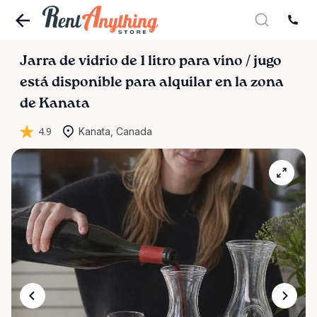
Jarra
de
vidrio
de
1
litro
para
vino
​/​
jugo
está disponible para alquilar en la zona
de Kanata
4.9
Kanata, Canada